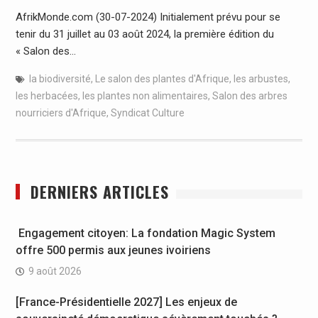
AfrikMonde.com (30-07-2024) Initialement prévu pour se
tenir du 31 juillet au 03 août 2024, la première édition du
« Salon des…
la biodiversité
,
Le salon des plantes d'Afrique
,
les arbustes
,
les herbacées
,
les plantes non alimentaires
,
Salon des arbres
nourriciers d'Afrique
,
Syndicat Culture
DERNIERS ARTICLES
Engagement citoyen: La fondation Magic System
offre 500 permis aux jeunes ivoiriens
9 août 2026
[France-Présidentielle 2027] Les enjeux de