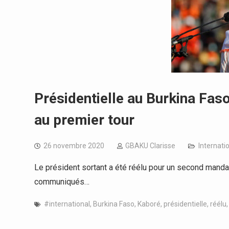
Présidentielle au Burkina Fas
au premier tour
26 novembre 2020
GBAKU Clarisse
Internati
Le président sortant a été réélu pour un second manda
communiqués…
#international
,
Burkina Faso
,
Kaboré
,
présidentielle
,
réélu