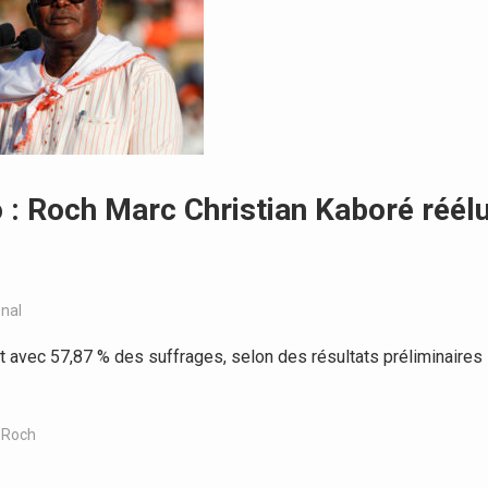
o : Roch Marc Christian Kaboré réél
onal
t avec 57,87 % des suffrages, selon des résultats préliminaires
,
Roch