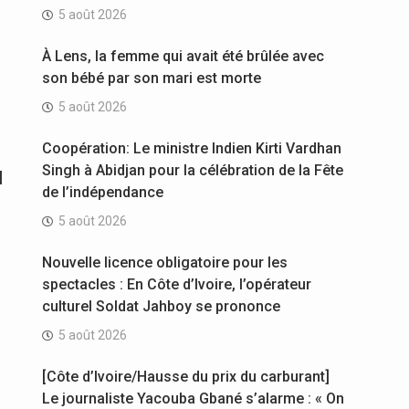
5 août 2026
À Lens, la femme qui avait été brûlée avec
son bébé par son mari est morte
5 août 2026
Coopération: Le ministre Indien Kirti Vardhan
u
Singh à Abidjan pour la célébration de la Fête
de l’indépendance
5 août 2026
Nouvelle licence obligatoire pour les
spectacles : En Côte d’Ivoire, l’opérateur
culturel Soldat Jahboy se prononce
5 août 2026
[Côte d’Ivoire/Hausse du prix du carburant]
Le journaliste Yacouba Gbané s’alarme : « On