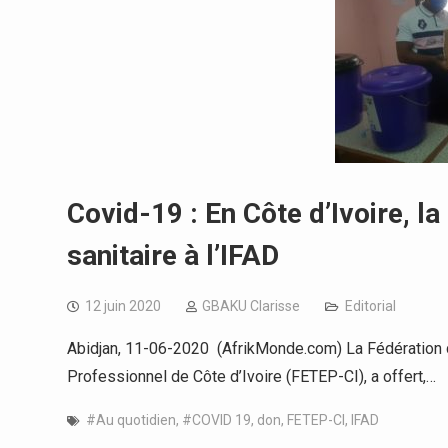
Covid-19 : En Côte d’Ivoire, l
sanitaire à l’IFAD
12 juin 2020
GBAKU Clarisse
Editorial
Abidjan, 11-06-2020 (AfrikMonde.com) La Fédération 
Professionnel de Côte d’Ivoire (FETEP-CI), a offert,…
#Au quotidien
,
#COVID 19
,
don
,
FETEP-CI
,
IFAD