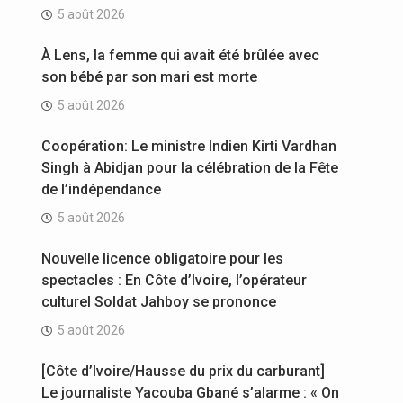
5 août 2026
À Lens, la femme qui avait été brûlée avec
son bébé par son mari est morte
5 août 2026
Coopération: Le ministre Indien Kirti Vardhan
Singh à Abidjan pour la célébration de la Fête
de l’indépendance
5 août 2026
Nouvelle licence obligatoire pour les
spectacles : En Côte d’Ivoire, l’opérateur
culturel Soldat Jahboy se prononce
5 août 2026
[Côte d’Ivoire/Hausse du prix du carburant]
Le journaliste Yacouba Gbané s’alarme : « On