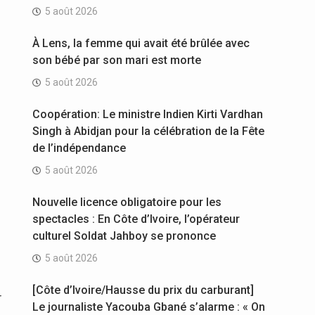
5 août 2026
À Lens, la femme qui avait été brûlée avec
son bébé par son mari est morte
5 août 2026
Coopération: Le ministre Indien Kirti Vardhan
Singh à Abidjan pour la célébration de la Fête
de l’indépendance
5 août 2026
Nouvelle licence obligatoire pour les
spectacles : En Côte d’Ivoire, l’opérateur
culturel Soldat Jahboy se prononce
5 août 2026
[Côte d’Ivoire/Hausse du prix du carburant]
r
Le journaliste Yacouba Gbané s’alarme : « On