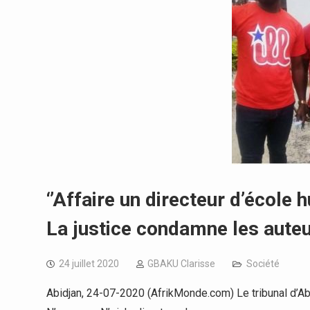
‘’Affaire un directeur d’école 
La justice condamne les aute
24 juillet 2020
GBAKU Clarisse
Société
Abidjan, 24-07-2020 (AfrikMonde.com) Le tribunal d’A