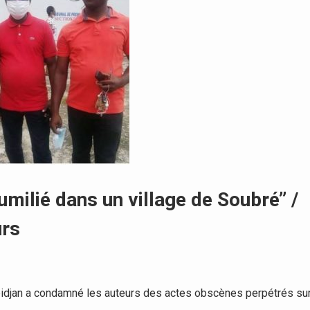
humilié dans un village de Soubré’’ /
urs
bidjan a condamné les auteurs des actes obscènes perpétrés su