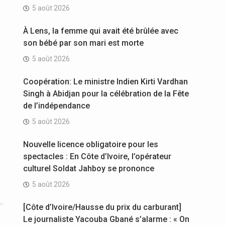
5 août 2026
À Lens, la femme qui avait été brûlée avec
son bébé par son mari est morte
5 août 2026
Coopération: Le ministre Indien Kirti Vardhan
Singh à Abidjan pour la célébration de la Fête
de l’indépendance
5 août 2026
Nouvelle licence obligatoire pour les
spectacles : En Côte d’Ivoire, l’opérateur
culturel Soldat Jahboy se prononce
5 août 2026
[Côte d’Ivoire/Hausse du prix du carburant]
Le journaliste Yacouba Gbané s’alarme : « On