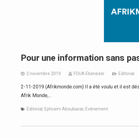
Pour une information sans pas
2 novembre 2019
FOUA Ebenezer
Editorial
2-11-2019 (Afrikmonde.com) Il a été voulu et il est dés
Afrik Monde,…
Editorial
,
Ephraïm Aboubacar
,
Evènement