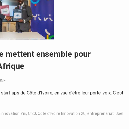
se mettent ensemble pour
Afrique
UNE
art-ups de Côte d’Ivoire, en vue d’être leur porte-voix. C’est
’innovation Yiri
,
CI20
,
Côte d’Ivoire Innovation 20
,
entreprenariat
,
Joël