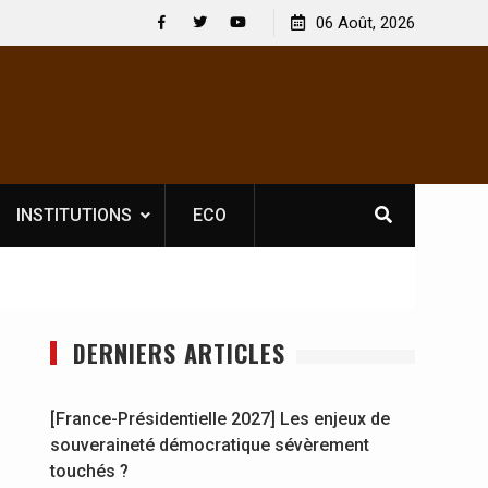
Nouvelle licence obligatoire pour les spectacles : En
06 Août, 2026
[France-Pr
Côte d’Ivoire, l’opérateur culturel Soldat Jahboy se
souverain
Facebook
Twitter
Youtube
prononce
INSTITUTIONS
ECO
DERNIERS ARTICLES
[France-Présidentielle 2027] Les enjeux de
souveraineté démocratique sévèrement
touchés ?