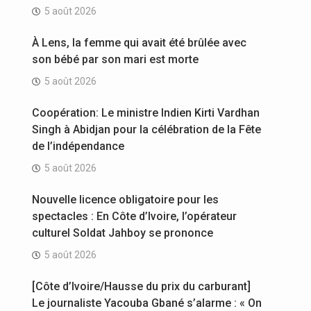
5 août 2026
À Lens, la femme qui avait été brûlée avec
son bébé par son mari est morte
5 août 2026
Coopération: Le ministre Indien Kirti Vardhan
Singh à Abidjan pour la célébration de la Fête
de l’indépendance
5 août 2026
Nouvelle licence obligatoire pour les
spectacles : En Côte d’Ivoire, l’opérateur
culturel Soldat Jahboy se prononce
5 août 2026
[Côte d’Ivoire/Hausse du prix du carburant]
Le journaliste Yacouba Gbané s’alarme : « On