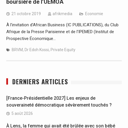
boursière de l’UEMOA
21 octobre 2019
afrikmedia
Economie
À l’invitation d’African Business (IC PUBLICATIONS), du Club
Afrique de la Presse Parisienne et de l’IPEMED (Institut de
Prospective Économique…
BRVM
,
Dr Edoh Kossi
,
Private Equity
DERNIERS ARTICLES
[France-Présidentielle 2027] Les enjeux de
souveraineté démocratique sévèrement touchés ?
5 août 2026
À Lens, la femme qui avait été brûlée avec son bébé