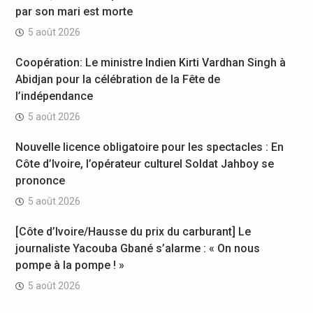
par son mari est morte
5 août 2026
Coopération: Le ministre Indien Kirti Vardhan Singh à
Abidjan pour la célébration de la Fête de
l’indépendance
5 août 2026
Nouvelle licence obligatoire pour les spectacles : En
Côte d’Ivoire, l’opérateur culturel Soldat Jahboy se
prononce
5 août 2026
[Côte d’Ivoire/Hausse du prix du carburant] Le
journaliste Yacouba Gbané s’alarme : « On nous
pompe à la pompe ! »
5 août 2026