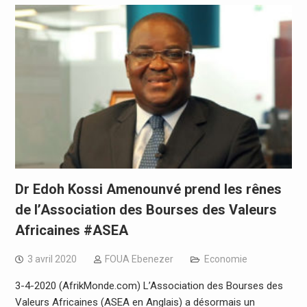
Dr Edoh Kossi Amenounvé prend les rênes
de l’Association des Bourses des Valeurs
Africaines #ASEA
3 avril 2020
FOUA Ebenezer
Economie
3-4-2020 (AfrikMonde.com) L’Association des Bourses des
Valeurs Africaines (ASEA en Anglais) a désormais un