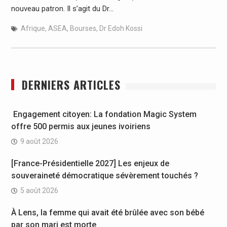
nouveau patron. Il s’agit du Dr…
Afrique
,
ASEA
,
Bourses
,
Dr Edoh Kossi
DERNIERS ARTICLES
Engagement citoyen: La fondation Magic System
offre 500 permis aux jeunes ivoiriens
9 août 2026
[France-Présidentielle 2027] Les enjeux de
souveraineté démocratique sévèrement touchés ?
5 août 2026
À Lens, la femme qui avait été brûlée avec son bébé
par son mari est morte