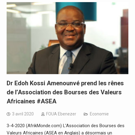
Dr Edoh Kossi Amenounvé prend les rênes
de l’Association des Bourses des Valeurs
Africaines #ASEA
3 avril 2020
FOUA Ebenezer
Economie
3-4-2020 (AfrikMonde.com) L’Association des Bourses des
Valeurs Africaines (ASEA en Anglais) a désormais un