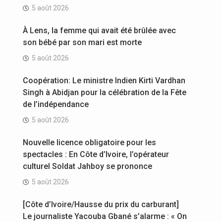
5 août 2026
À Lens, la femme qui avait été brûlée avec
son bébé par son mari est morte
5 août 2026
Coopération: Le ministre Indien Kirti Vardhan
Singh à Abidjan pour la célébration de la Fête
de l’indépendance
5 août 2026
Nouvelle licence obligatoire pour les
spectacles : En Côte d’Ivoire, l’opérateur
culturel Soldat Jahboy se prononce
5 août 2026
[Côte d’Ivoire/Hausse du prix du carburant]
Le journaliste Yacouba Gbané s’alarme : « On