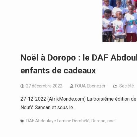
Noël à Doropo : le DAF Abdo
enfants de cadeaux
27 décembre 2022
FOUA Ebenezer
Société
27-12-2022 (AfrikMonde.com) La troisième édition de l
Noufé Sansan et sous le…
DAF Abdoulaye Lamine Dembélé
,
Doropo
,
noel