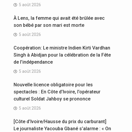
5 août 2026
À Lens, la femme qui avait été brûlée avec
son bébé par son mari est morte
5 août 2026
Coopération: Le ministre Indien Kirti Vardhan
Singh à Abidjan pour la célébration de la Fête
de l’indépendance
5 août 2026
Nouvelle licence obligatoire pour les
spectacles : En Côte d’Ivoire, l’opérateur
culturel Soldat Jahboy se prononce
5 août 2026
[Côte d’Ivoire/Hausse du prix du carburant]
Le journaliste Yacouba Gbané s’alarme : « On