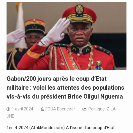
Gabon/200 jours après le coup d’Etat
militaire : voici les attentes des populations
vis-à-vis du président Brice Oligui Nguema
1 avril 2024
FOUA Ebenezer
Politique
,
Z-LA-
UNE
1er-4-2024 (AfrikMonde.com) A l’issue d’un coup d’Etat