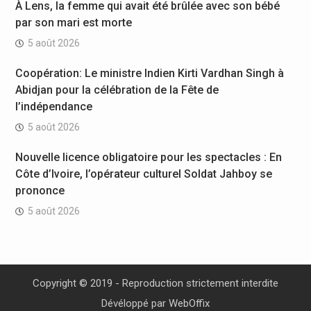
À Lens, la femme qui avait été brûlée avec son bébé
par son mari est morte
5 août 2026
Coopération: Le ministre Indien Kirti Vardhan Singh à
Abidjan pour la célébration de la Fête de
l’indépendance
5 août 2026
Nouvelle licence obligatoire pour les spectacles : En
Côte d’Ivoire, l’opérateur culturel Soldat Jahboy se
prononce
5 août 2026
Copyright © 2019 - Reproduction strictement interdite
Dévéloppé par
WebOffix