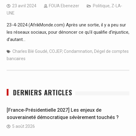
23 avril 2024
FOUA Ebenezer
Politique
,
Z-LA-
UNE
23-4-2024 (AfrikMonde.com) Après une sortie, il y a peu sur
les réseaux sociaux, pour dénoncer ce qu’il qualifie d’injustice,
d’autant…
Charles Blé Goudé
,
COJEP
,
Condamnation
,
Dégel de comptes
bancaires
DERNIERS ARTICLES
[France-Présidentielle 2027] Les enjeux de
souveraineté démocratique sévèrement touchés ?
5 août 2026