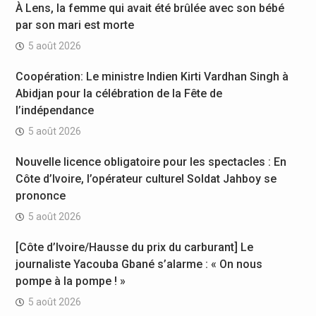
À Lens, la femme qui avait été brûlée avec son bébé
par son mari est morte
5 août 2026
Coopération: Le ministre Indien Kirti Vardhan Singh à
Abidjan pour la célébration de la Fête de
l’indépendance
5 août 2026
Nouvelle licence obligatoire pour les spectacles : En
Côte d’Ivoire, l’opérateur culturel Soldat Jahboy se
prononce
5 août 2026
[Côte d’Ivoire/Hausse du prix du carburant] Le
journaliste Yacouba Gbané s’alarme : « On nous
pompe à la pompe ! »
5 août 2026