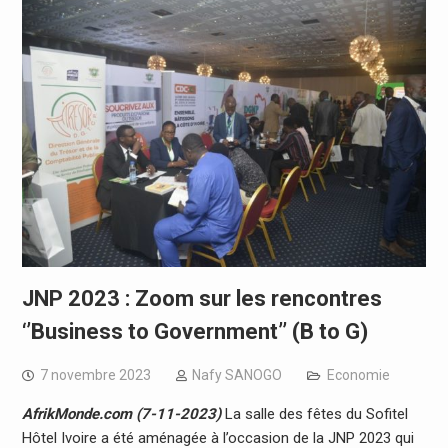
JNP 2023 : Zoom sur les rencontres
‘’Business to Government’’ (B to G)
7 novembre 2023
Nafy SANOGO
Economie
AfrikMonde.com (7-11-2023)
La salle des fêtes du Sofitel
Hôtel Ivoire a été aménagée à l’occasion de la JNP 2023 qui