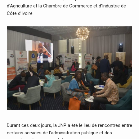
d’Agriculture et la Chambre de Commerce et d’Industrie de
Côte d’Ivoire.
Durant ces deux jours, la JNP a été le lieu de rencontres entre
certains services de l’administration publique et des