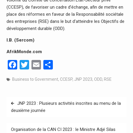
(CCESP), de favoriser un cadre d’échange, afin de mettre en
place des réformes en faveur de la Responsabilité sociétale
des entreprises (RSE) dans le but d’atteindre les Objectifs de
développement durable (ODD).
I.B. (Sercom)
AfrikMonde.com
Facebook
Twitter
Email
Partager
Business to Government
,
CCESP
,
JNP 2023
,
ODD
,
RSE
Navigation
JNP 2023 : Plusieurs activités inscrites au menu de la
de
deuxième journée
l’article
Organisation de la CAN CI 2023 : le Ministre Adjé Silas