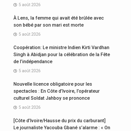
5 août 2026
À Lens, la femme qui avait été brûlée avec
son bébé par son mari est morte
5 août 2026
Coopération: Le ministre Indien Kirti Vardhan
Singh à Abidjan pour la célébration de la Fête
de l’indépendance
5 août 2026
Nouvelle licence obligatoire pour les
spectacles : En Côte d’Ivoire, l’opérateur
culturel Soldat Jahboy se prononce
5 août 2026
[Côte d’Ivoire/Hausse du prix du carburant]
Le journaliste Yacouba Gbané s’alarme : « On