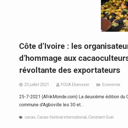
Côte d’Ivoire : les organisateu
d’hommage aux cacaoculteurs f
révoltante des exportateurs
25 juillet 2021
FOUA Ebenezer
Economie
25-7-2021 (AfrikMonde.com) La deuxième édition du Cac
commune d’Agboville les 30 et…
cacao
,
Cacao festival international
,
Constant Guéi