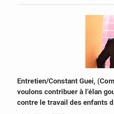
Entretien/Constant Guei, (Com
voulons contribuer à l’élan go
contre le travail des enfants d