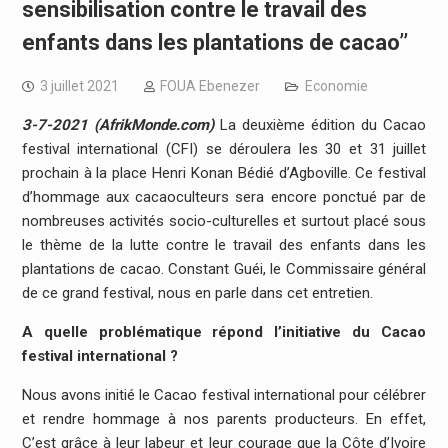
sensibilisation contre le travail des
enfants dans les plantations de cacao’’
3 juillet 2021
FOUA Ebenezer
Economie
3-7-2021 (AfrikMonde.com)
La deuxième édition du Cacao
festival international (CFI) se déroulera les 30 et 31 juillet
prochain à la place Henri Konan Bédié d’Agboville. Ce festival
d’hommage aux cacaoculteurs sera encore ponctué par de
nombreuses activités socio-culturelles et surtout placé sous
le thème de la lutte contre le travail des enfants dans les
plantations de cacao. Constant Guéi, le Commissaire général
de ce grand festival, nous en parle dans cet entretien.
A quelle problématique répond l’initiative du Cacao
festival international ?
Nous avons initié le Cacao festival international pour célébrer
et rendre hommage à nos parents producteurs. En effet,
C’est grâce à leur labeur et leur courage que la Côte d’Ivoire