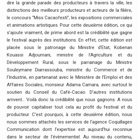
dire la grande parade des producteurs à travers la ville, les
distinctions des meilleurs producteurs et acteurs de la filière,
le concours ‘’Miss Cacaofesti’’, les expositions commerciales
et animations artistiques. Pour cette deuxième édition, ce qui
s’ajoute vraiment, de prime abord est la crédibilité que gagne
le festival auprès des institutions. En effet, cette édition est
placée sous le patronage du Ministre d’Etat, Kobenan
Kouassi Adjoumani, ministre de l’Agriculture et du
Développement Rural, sous le parrainage du Ministre
Souleymane Diarrassouba, ministre du Commerce et de
l’Industrie, en partenariat avec le Ministère de l’Emploi et des
Affaires Sociales, monsieur Adama Camara, avec surtout le
soutien du Conseil du Café-Cacao. D’autres institutions
arrivent… Voilà donc la crédibilité que nous gagnons. A nous
de pouvoir capitaliser tout cela au profit du festival et du
producteur. C’est pourquoi, à cette deuxième édition, nous
nous sommes attachés les services de l’agence Coquillages
Communication dont l’expertise est aujourd’hui reconnue
dans le secteur de l’évènementiel. Au niveau du contenu,