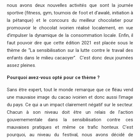
nous avons deux nouvelles activités que sont la journée
sportive (fitness, gym, tournois de foot et d’awalé, initiation à
la pétanque) et le concours du meilleur chocolatier pour
promouvoir le chocolat ivoirien réalisé localement, en vue
d’impulser la dynamique de la consommation locale. Enfin, il
faut pouvoir dire que cette édition 2021 est placée sous le
thème de ‘’La sensibilisation sur la lutte contre le travail des
enfants dans le milieu cacaoyer’’. C’est donc deux journées
assez pleines.
Pourquoi avez-vous opté pour ce thème ?
Sans être expert, tout le monde remarque que ce fléau vend
une mauvaise image du cacao ivoirien et donc aussi l’image
du pays. Ce qui a un impact clairement négatif sur le secteur.
Chacun à son niveau doit être un relais de l’action
gouvernementale dans la sensibilisation contre ces
mauvaises pratiques et même ce trafic honteux. C’est
pourquoi, au niveau du festival, nous avons décidé de