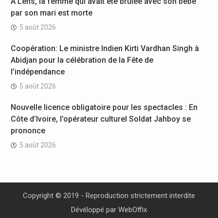
À Lens, la femme qui avait été brûlée avec son bébé
par son mari est morte
5 août 2026
Coopération: Le ministre Indien Kirti Vardhan Singh à
Abidjan pour la célébration de la Fête de
l’indépendance
5 août 2026
Nouvelle licence obligatoire pour les spectacles : En
Côte d’Ivoire, l’opérateur culturel Soldat Jahboy se
prononce
5 août 2026
Copyright © 2019 - Reproduction strictement interdite
Dévéloppé par
WebOffix