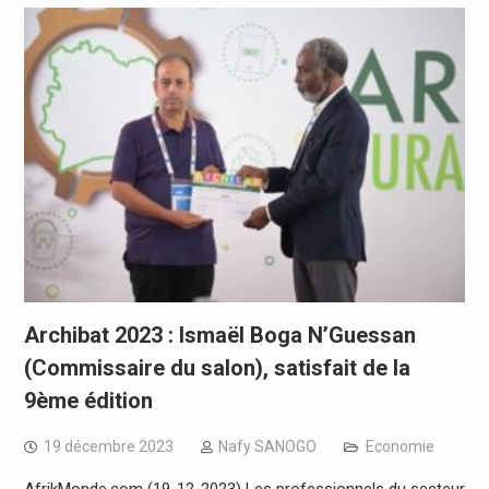
Archibat 2023 : Ismaël Boga N’Guessan
(Commissaire du salon), satisfait de la
9ème édition
19 décembre 2023
Nafy SANOGO
Economie
AfrikMonde.com (19-12-2023) Les professionnels du secteur