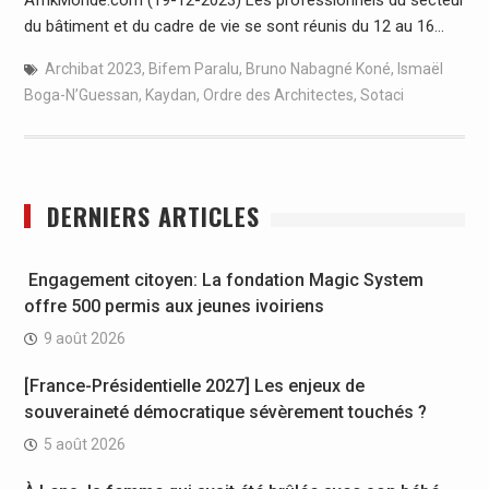
du bâtiment et du cadre de vie se sont réunis du 12 au 16…
Archibat 2023
,
Bifem Paralu
,
Bruno Nabagné Koné
,
Ismaël
Boga-N’Guessan
,
Kaydan
,
Ordre des Architectes
,
Sotaci
DERNIERS ARTICLES
Engagement citoyen: La fondation Magic System
offre 500 permis aux jeunes ivoiriens
9 août 2026
[France-Présidentielle 2027] Les enjeux de
souveraineté démocratique sévèrement touchés ?
5 août 2026