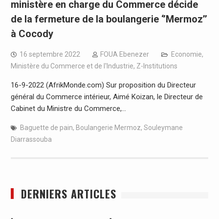
ministère en charge du Commerce décide
de la fermeture de la boulangerie ‘’Mermoz’’
à Cocody
16 septembre 2022
FOUA Ebenezer
Economie
,
Ministère du Commerce et de l'Industrie
,
Z-Institutions
16-9-2022 (AfrikMonde.com) Sur proposition du Directeur
général du Commerce intérieur, Aimé Koizan, le Directeur de
Cabinet du Ministre du Commerce,…
Baguette de pain
,
Boulangerie Mermoz
,
Souleymane
Diarrassouba
DERNIERS ARTICLES