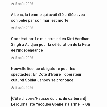
5 août 2026
À Lens, la femme qui avait été brûlée avec
son bébé par son mari est morte
5 août 2026
Coopération: Le ministre Indien Kirti Vardhan
Singh à Abidjan pour la célébration de la Fête
de l’indépendance
5 août 2026
Nouvelle licence obligatoire pour les
spectacles : En Côte d’Ivoire, l’opérateur
culturel Soldat Jahboy se prononce
5 août 2026
[Côte d’Ivoire/Hausse du prix du carburant]
Le journaliste Yacouba Gbané s’alarme : « On