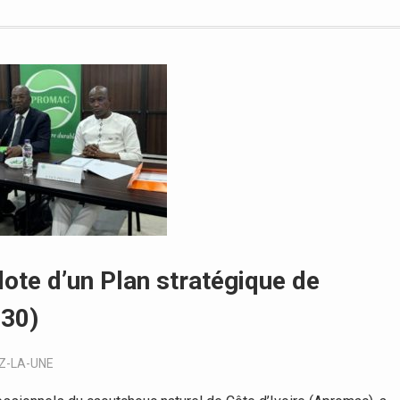
dote d’un Plan stratégique de
30)
Z-LA-UNE