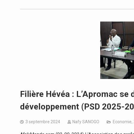
Filière Hévéa : L’Apromac se 
développement (PSD 2025-20
3 septembre 2024
Nafy SANOGO
Economie
,