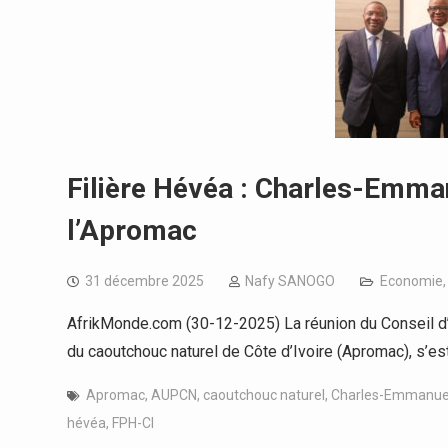
Filière Hévéa : Charles-Emman
l’Apromac
31 décembre 2025
Nafy SANOGO
Economie
AfrikMonde.com (30-12-2025) La réunion du Conseil d’
du caoutchouc naturel de Côte d’Ivoire (Apromac), s’es
Apromac
,
AUPCN
,
caoutchouc naturel
,
Charles-Emmanue
hévéa
,
FPH-CI