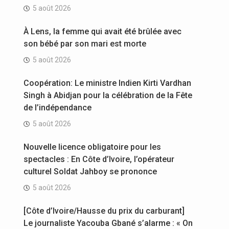
5 août 2026
À Lens, la femme qui avait été brûlée avec
son bébé par son mari est morte
5 août 2026
Coopération: Le ministre Indien Kirti Vardhan
Singh à Abidjan pour la célébration de la Fête
de l’indépendance
5 août 2026
Nouvelle licence obligatoire pour les
spectacles : En Côte d’Ivoire, l’opérateur
culturel Soldat Jahboy se prononce
5 août 2026
[Côte d’Ivoire/Hausse du prix du carburant]
Le journaliste Yacouba Gbané s’alarme : « On