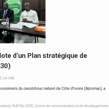
dote d’un Plan stratégique de
30)
Z-LA-UNE
sionnels du caoutchouc naturel de Côte d’Ivoire (Apromac), a
naturel
,
AUPCN
,
CCDE
,
Centre de communication et de développement