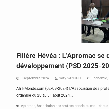
Filière Hévéa : L’Apromac se 
développement (PSD 2025-20
3 septembre 2024
Nafy SANOGO
Economie
,
AfrikMonde.com (02-09-2024) L’Association des profes
organisé du 28 au 31 août 2024,…
Apromac
,
Association des professionnels du caoutchouc 