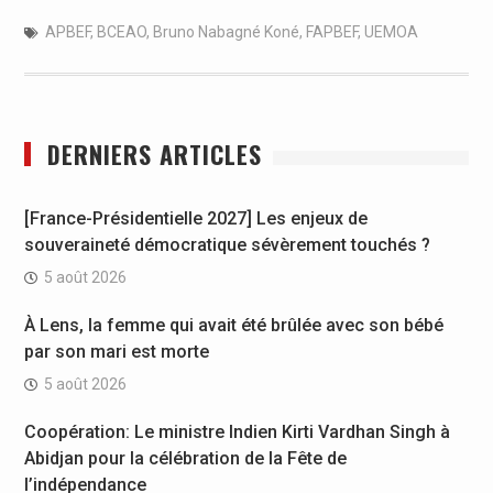
APBEF
,
BCEAO
,
Bruno Nabagné Koné
,
FAPBEF
,
UEMOA
DERNIERS ARTICLES
[France-Présidentielle 2027] Les enjeux de
souveraineté démocratique sévèrement touchés ?
5 août 2026
À Lens, la femme qui avait été brûlée avec son bébé
par son mari est morte
5 août 2026
Coopération: Le ministre Indien Kirti Vardhan Singh à
Abidjan pour la célébration de la Fête de
l’indépendance