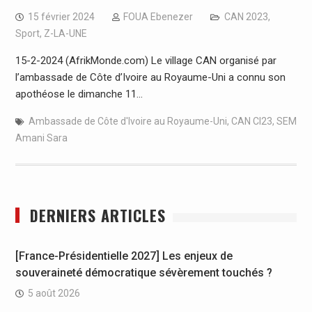
15 février 2024
FOUA Ebenezer
CAN 2023
,
Sport
,
Z-LA-UNE
15-2-2024 (AfrikMonde.com) Le village CAN organisé par
l’ambassade de Côte d’Ivoire au Royaume-Uni a connu son
apothéose le dimanche 11…
Ambassade de Côte d'Ivoire au Royaume-Uni
,
CAN CI23
,
SEM
Amani Sara
DERNIERS ARTICLES
[France-Présidentielle 2027] Les enjeux de
souveraineté démocratique sévèrement touchés ?
5 août 2026