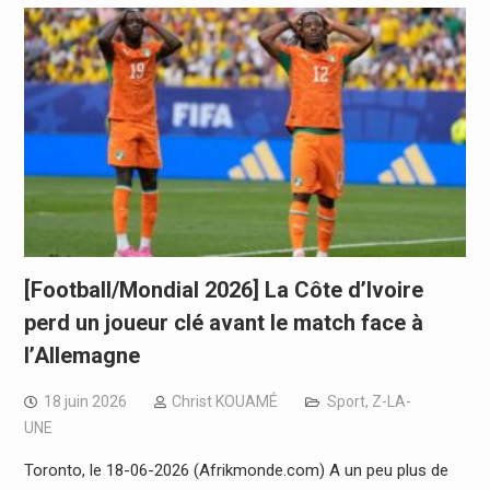
[Football/Mondial 2026] La Côte d’Ivoire
perd un joueur clé avant le match face à
l’Allemagne
18 juin 2026
Christ KOUAMÉ
Sport
,
Z-LA-
UNE
Toronto, le 18-06-2026 (Afrikmonde.com) A un peu plus de