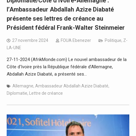
Diplomatie/Côte d’Ivoire-Allemagne :
l’Ambassadeur Abdallah Azize Diabaté
présente ses lettres de créance au
Président fédéral Frank-Walter Steinmeier
27 novembre 2024
FOUA Ebenezer
Politique
,
Z-
LA-UNE
27-11-2024 (AfrikMonde.com) Le nouvel ambassadeur de la
Côte d’Ivoire près la République fédérale d’Allemagne,
Abdallah Azize Diabaté, a présenté ses…
Allemagne
,
Ambassadeur Abdallah Azize Diabaté
,
Diplomatie
,
Lettre de créance