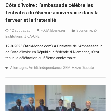
Côte d’Ivoire : l’ambassade célèbre les
festivités du 65ième anniversaire dans la
ferveur et la fraternité
12 août 2025
FOUA Ebenezer
Economie
,
Z-
Institutions
,
Z-LA-UNE
12-8-2025 (AfrikMonde.com) A l’initiative de l’Ambassadeur
de Côte d’Ivoire en République fédérale d’Allemagne, s’est
tenue la célébration du 65ième anniversaire…
Allemagne
,
An 65
,
Indépendance
,
SEM. Azize Diabaté