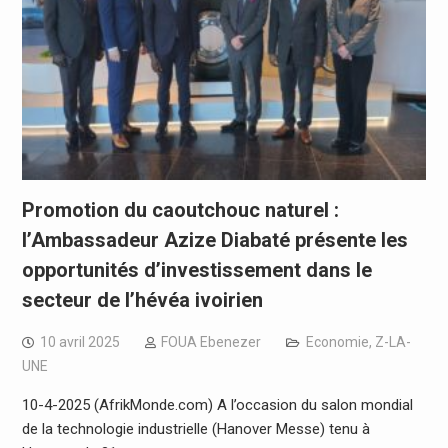
Promotion du caoutchouc naturel :
l’Ambassadeur Azize Diabaté présente les
opportunités d’investissement dans le
secteur de l’hévéa ivoirien
10 avril 2025
FOUA Ebenezer
Economie
,
Z-LA-
UNE
10-4-2025 (AfrikMonde.com) A l’occasion du salon mondial
de la technologie industrielle (Hanover Messe) tenu à