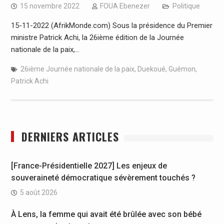
15 novembre 2022
FOUA Ebenezer
Politique
15-11-2022 (AfrikMonde.com) Sous la présidence du Premier
ministre Patrick Achi, la 26ième édition de la Journée
nationale de la paix,…
26ième Journée nationale de la paix
,
Duekoué
,
Guémon
,
Patrick Achi
DERNIERS ARTICLES
[France-Présidentielle 2027] Les enjeux de
souveraineté démocratique sévèrement touchés ?
5 août 2026
À Lens, la femme qui avait été brûlée avec son bébé