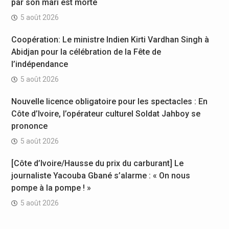
par son mari est morte
5 août 2026
Coopération: Le ministre Indien Kirti Vardhan Singh à
Abidjan pour la célébration de la Fête de
l’indépendance
5 août 2026
Nouvelle licence obligatoire pour les spectacles : En
Côte d’Ivoire, l’opérateur culturel Soldat Jahboy se
prononce
5 août 2026
[Côte d’Ivoire/Hausse du prix du carburant] Le
journaliste Yacouba Gbané s’alarme : « On nous
pompe à la pompe ! »
5 août 2026