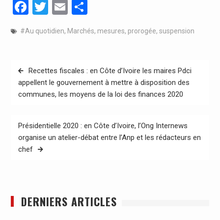
Facebook
Twitter
Email
Partager
#Au quotidien
,
Marchés
,
mesures
,
prorogée
,
suspension
Navigation
Recettes fiscales : en Côte d’Ivoire les maires Pdci
de
appellent le gouvernement à mettre à disposition des
communes, les moyens de la loi des finances 2020
l’article
Présidentielle 2020 : en Côte d’Ivoire, l’Ong Internews
organise un atelier-débat entre l’Anp et les rédacteurs en
chef
DERNIERS ARTICLES