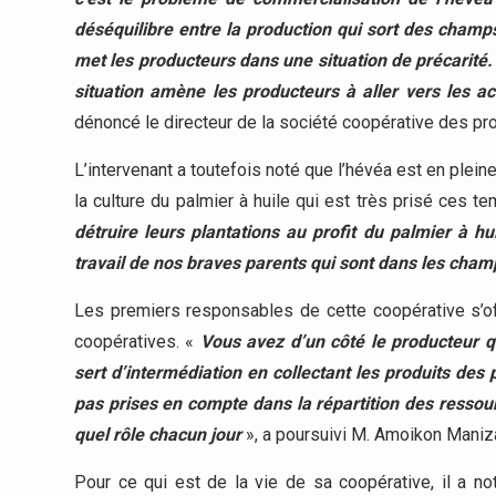
déséquilibre entre la production qui sort des champs
met les producteurs dans une situation de précarité.
situation amène les producteurs à aller vers les ach
dénoncé le directeur de la société coopérative des pr
L’intervenant a toutefois noté que l’hévéa est en plei
la culture du palmier à huile qui est très prisé ces t
détruire leurs plantations au profit du palmier à hui
travail de nos braves parents qui sont dans les cham
Les premiers responsables de cette coopérative s’o
coopératives. «
Vous avez d’un côté le producteur qui
sert d’intermédiation en collectant les produits de
pas prises en compte dans la répartition des ressource
quel rôle chacun jour
», a poursuivi M. Amoikon Maniz
Pour ce qui est de la vie de sa coopérative, il a 