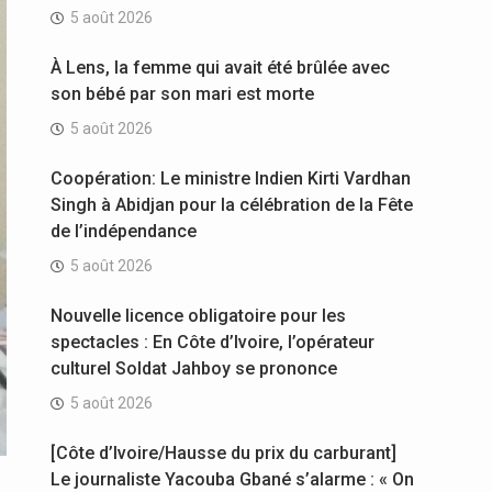
5 août 2026
À Lens, la femme qui avait été brûlée avec
son bébé par son mari est morte
5 août 2026
Coopération: Le ministre Indien Kirti Vardhan
Singh à Abidjan pour la célébration de la Fête
de l’indépendance
5 août 2026
Nouvelle licence obligatoire pour les
spectacles : En Côte d’Ivoire, l’opérateur
culturel Soldat Jahboy se prononce
5 août 2026
[Côte d’Ivoire/Hausse du prix du carburant]
Le journaliste Yacouba Gbané s’alarme : « On