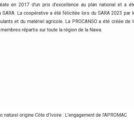
réate en 2017 d’un prix d’excellence au plan national et a ét
u SARA. La coopérative a été félicitée lors du SARA 2023 par l
oulants et du matériel agricole. La PROCANSO a été créée de l
membres répartis sur toute la région de la Nawa.
uc naturel origine Côte d’Ivoire : L’engagement de l’APROMAC