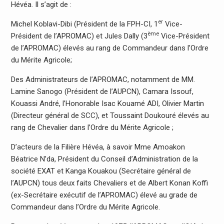
Hévéa. Il s’agit de :
er
Michel Koblavi-Dibi (Président de la FPH-CI, 1
Vice-
ème
Président de l’APROMAC) et Jules Dally (3
Vice-Président
de l’APROMAC) élevés au rang de Commandeur dans l’Ordre
du Mérite Agricole;
Des Administrateurs de l’APROMAC, notamment de MM.
Lamine Sanogo (Président de l’AUPCN), Camara Issouf,
Kouassi André, l’Honorable Isac Kouamé ADI, Olivier Martin
(Directeur général de SCC), et Toussaint Doukouré élevés au
rang de Chevalier dans l’Ordre du Mérite Agricole ;
D’acteurs de la Filière Hévéa, à savoir Mme Amoakon
Béatrice N’da, Président du Conseil d’Administration de la
société EXAT et Kanga Kouakou (Secrétaire général de
l’AUPCN) tous deux faits Chevaliers et de Albert Konan Koffi
(ex-Secrétaire exécutif de l’APROMAC) élevé au grade de
Commandeur dans l’Ordre du Mérite Agricole.