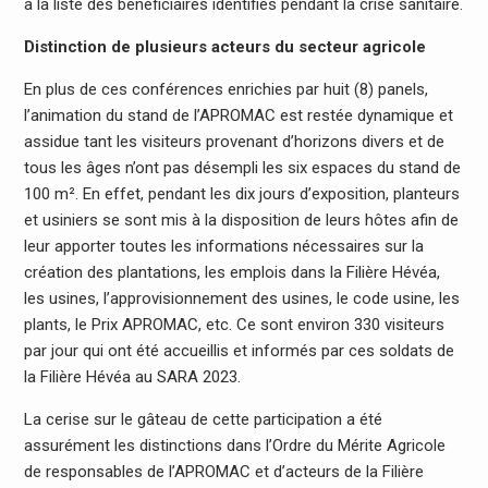
à la liste des bénéficiaires identifiés pendant la crise sanitaire.
Distinction de plusieurs acteurs du secteur agricole
En plus de ces conférences enrichies par huit (8) panels,
l’animation du stand de l’APROMAC est restée dynamique et
assidue tant les visiteurs provenant d’horizons divers et de
tous les âges n’ont pas désempli les six espaces du stand de
100 m². En effet, pendant les dix jours d’exposition, planteurs
et usiniers se sont mis à la disposition de leurs hôtes afin de
leur apporter toutes les informations nécessaires sur la
création des plantations, les emplois dans la Filière Hévéa,
les usines, l’approvisionnement des usines, le code usine, les
plants, le Prix APROMAC, etc. Ce sont environ 330 visiteurs
par jour qui ont été accueillis et informés par ces soldats de
la Filière Hévéa au SARA 2023.
La cerise sur le gâteau de cette participation a été
assurément les distinctions dans l’Ordre du Mérite Agricole
de responsables de l’APROMAC et d’acteurs de la Filière