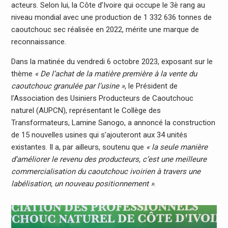
acteurs. Selon lui, la Côte d’Ivoire qui occupe le 3è rang au
niveau mondial avec une production de 1 332 636 tonnes de
caoutchouc sec réalisée en 2022, mérite une marque de
reconnaissance.
Dans la matinée du vendredi 6 octobre 2023, exposant sur le
thème
« De l’achat de la matière première à la vente du
caoutchouc granulée par l’usine »
, le Président de
l’Association des Usiniers Producteurs de Caoutchouc
naturel (AUPCN), représentant le Collège des
Transformateurs, Lamine Sanogo, a annoncé la construction
de 15 nouvelles usines qui s’ajouteront aux 34 unités
existantes. Il a, par ailleurs, soutenu que
« la seule manière
d’améliorer le revenu des producteurs, c’est une meilleure
commercialisation du caoutchouc ivoirien à travers une
labélisation, un nouveau positionnement »
.