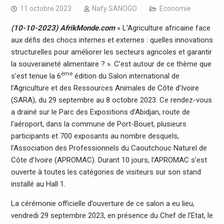
11 octobre 2023
Nafy SANOGO
Economie
(10-10-2023) AfrikMonde.com
« L’Agriculture africaine face
aux défis des chocs internes et externes : quelles innovations
structurelles pour améliorer les secteurs agricoles et garantir
la souveraineté alimentaire ? ». C’est autour de ce thème que
ème
s’est tenue la 6
édition du Salon international de
l’Agriculture et des Ressources Animales de Côte d’Ivoire
(SARA), du 29 septembre au 8 octobre 2023. Ce rendez-vous
a drainé sur le Parc des Expositions d’Abidjan, route de
l’aéroport, dans la commune de Port-Bouet, plusieurs
participants et 700 exposants au nombre desquels,
l’Association des Professionnels du Caoutchouc Naturel de
Côte d’Ivoire (APROMAC). Durant 10 jours, l’APROMAC s’est
ouverte à toutes les catégories de visiteurs sur son stand
installé au Hall 1.
La cérémonie officielle d’ouverture de ce salon a eu lieu,
vendredi 29 septembre 2023, en présence du Chef de l’Etat, le