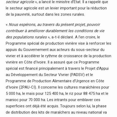
secteur agricole
», a lancé le ministre d’Etat. Il a rappelé que
le secteur agricole est un levier important pour la réduction
de la pauvreté, surtout dans les zones rurales.
«
Nous espérons, au travers du présent projet, pouvoir
contribuer à améliorer durablement les conditions de vie
des populations rurales
», a-t-il déclaré. A l’en croire, le
Programme spécial de production vivrière vise à renforcer les
appuis du Gouvernement aux acteurs du sous-secteur du
vivrier et à accélérer le rythme de croissance de la production
vivrière en Côte d’Ivoire. Il a assuré que ce Programme
spécial est financé principalement à travers le Projet d’Appui
au Développement du Secteur Vivrier (PADSV) et le
Programme de Production Alimentaire d’Urgence en Côte
d’Ivoire (2PAU-CI). Il concerne les cultures maraîchères pour
5 000 ha, le maïs pour 125 400 ha, le riz pour 88 475 ha et le
manioc pour 70 000 ha. Les intrants pour emblaver ces
superficies ont déjà été acquis. Toujours selon lui, la phase
de distribution des kits de maraîchers au niveau national va