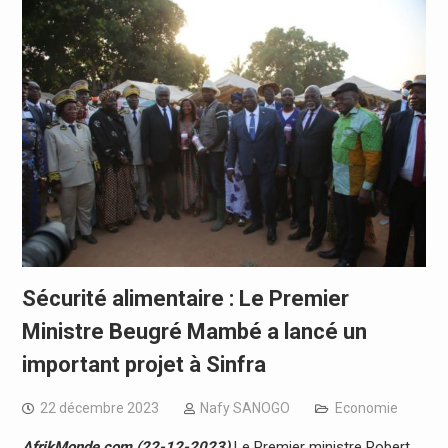
Sécurité alimentaire : Le Premier
Ministre Beugré Mambé a lancé un
important projet à Sinfra
22 décembre 2023
Nafy SANOGO
Economie
AfrikMonde.com (22-12-2023)
Le Premier ministre Robert