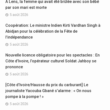
À Lens, la femme qui avait été brûlée avec son bébé
par son mari est morte
5 août 2026
Coopération: Le ministre Indien Kirti Vardhan Singh à
Abidjan pour la célébration de la Fête de
l’indépendance
5 août 2026
Nouvelle licence obligatoire pour les spectacles : En
Côte d’Ivoire, l’opérateur culturel Soldat Jahboy se
prononce
5 août 2026
[Côte d’Ivoire/Hausse du prix du carburant] Le
journaliste Yacouba Gbané s’alarme : « On nous
pompe à la pompe ! »
5 août 2026