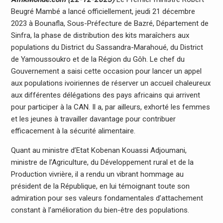
Beugré Mambé a lancé officiellement, jeudi 21 décembre
2023 à Bounafla, Sous-Préfecture de Bazré, Département de
Sinfra, la phase de distribution des kits maraîchers aux
populations du District du Sassandra-Marahoué, du District
de Yamoussoukro et de la Région du Gôh. Le chef du
Gouvernement a saisi cette occasion pour lancer un appel
aux populations ivoiriennes de réserver un accueil chaleureux
aux différentes délégations des pays africains qui arrivent
pour participer à la CAN. Il a, par ailleurs, exhorté les femmes
et les jeunes à travailler davantage pour contribuer
efficacement à la sécurité alimentaire.
Quant au ministre d’Etat Kobenan Kouassi Adjoumani,
ministre de l’Agriculture, du Développement rural et de la
Production vivrière, il a rendu un vibrant hommage au
président de la République, en lui témoignant toute son
admiration pour ses valeurs fondamentales d’attachement
constant à l’amélioration du bien-être des populations.