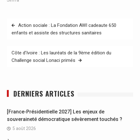
Navigation
Action sociale : La Fondation AWI cadeaute 650
de
enfants et assiste des structures sanitaires
l’article
Côte d’Ivoire : Les lauréats de la 9ème édition du
Challenge social Lonaci primés
DERNIERS ARTICLES
[France-Présidentielle 2027] Les enjeux de
souveraineté démocratique sévèrement touchés ?
5 août 2026