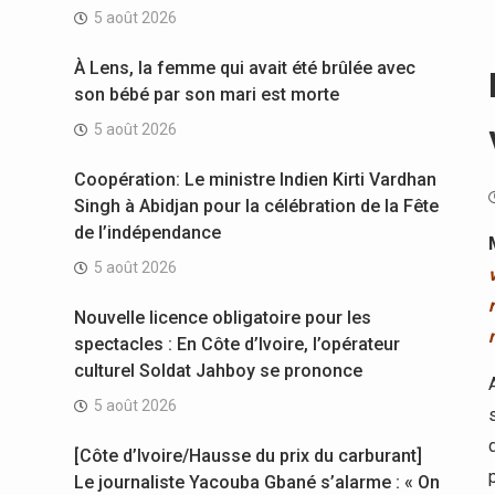
5 août 2026
À Lens, la femme qui avait été brûlée avec
son bébé par son mari est morte
5 août 2026
Coopération: Le ministre Indien Kirti Vardhan
Singh à Abidjan pour la célébration de la Fête
de l’indépendance
5 août 2026
Nouvelle licence obligatoire pour les
spectacles : En Côte d’Ivoire, l’opérateur
culturel Soldat Jahboy se prononce
5 août 2026
[Côte d’Ivoire/Hausse du prix du carburant]
Le journaliste Yacouba Gbané s’alarme : « On