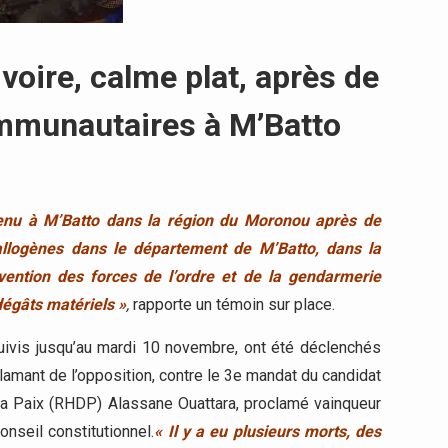
oire, calme plat, après de
ommunautaires à M’Batto
enu à M’Batto dans la région du Moronou après de
llogènes dans le département de M’Batto, dans la
ention des forces de l’ordre et de la gendarmerie
dégâts matériels »
,
rapporte un témoin sur place.
uivis jusqu’au mardi 10 novembre, ont été déclenchés
lamant de l’opposition, contre le 3e mandat du candidat
a Paix (RHDP) Alassane Ouattara, proclamé vainqueur
nseil constitutionnel.
« Il y a eu plusieurs morts, des