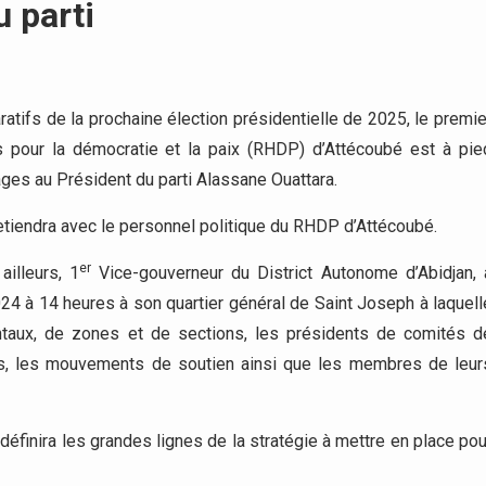
 parti
atifs de la prochaine élection présidentielle de 2025, le premie
pour la démocratie et la paix (RHDP) d’Attécoubé est à pie
ages au Président du parti Alassane Ouattara.
retiendra avec le personnel politique du RHDP d’Attécoubé.
er
illeurs, 1
Vice-gouverneur du District Autonome d’Abidjan, 
024 à 14 heures à son quartier général de Saint Joseph à laquell
entaux, de zones et de sections, les présidents de comités d
es, les mouvements de soutien ainsi que les membres de leur
définira les grandes lignes de la stratégie à mettre en place pou