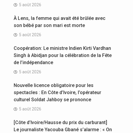
5 août 2026
À Lens, la femme qui avait été brûlée avec
son bébé par son mari est morte
5 août 2026
Coopération: Le ministre Indien Kirti Vardhan
Singh à Abidjan pour la célébration de la Fête
de l’indépendance
5 août 2026
Nouvelle licence obligatoire pour les
spectacles : En Côte d’Ivoire, l’opérateur
culturel Soldat Jahboy se prononce
5 août 2026
[Côte d’Ivoire/Hausse du prix du carburant]
Le journaliste Yacouba Gbané s’alarme : « On