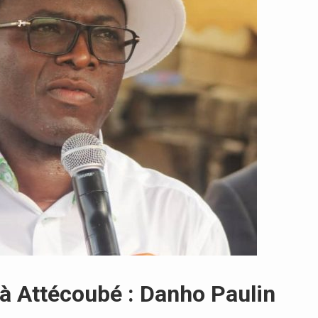
 Attécoubé : Danho Paulin