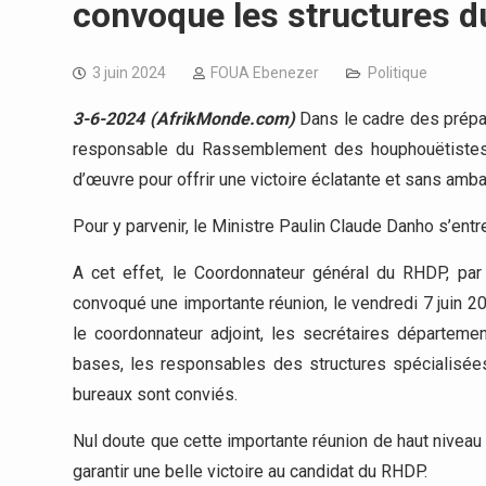
convoque les structures du
3 juin 2024
FOUA Ebenezer
Politique
3-6-2024 (AfrikMonde.com)
Dans le cadre des prépar
responsable du Rassemblement des houphouëtistes 
d’œuvre pour offrir une victoire éclatante et sans amb
Pour y parvenir, le Ministre Paulin Claude Danho s’ent
A cet effet, le Coordonnateur général du RHDP, par a
convoqué une importante réunion, le vendredi 7 juin 2
le coordonnateur adjoint, les secrétaires départem
bases, les responsables des structures spécialisé
bureaux sont conviés.
Nul doute que cette importante réunion de haut niveau 
garantir une belle victoire au candidat du RHDP.