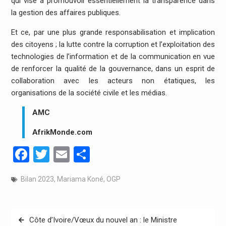
qui vise à promouvoir essentiellement la transparence dans
la gestion des affaires publiques.
Et ce, par une plus grande responsabilisation et implication
des citoyens ; la lutte contre la corruption et l’exploitation des
technologies de l’information et de la communication en vue
de renforcer la qualité de la gouvernance, dans un esprit de
collaboration avec les acteurs non étatiques, les
organisations de la société civile et les médias.
AMC
AfrikMonde.com
Facebook
Twitter
Email
Partager
Bilan 2023
,
Mariama Koné
,
OGP
Navigation
Côte d’Ivoire/Vœux du nouvel an : le Ministre