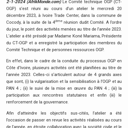
2-1-2024 (AfrikMonde.com)
Le Comité technique OGP (CT-
OGP) s’est réuni au cours d’un atelier le mercredi 20
décembre 2023, à Ivoire Trade Center, dans la commune de
ième
Cocody, à la suite de la 4
réunion dudit Comité. A l’ordre
du jour, le point des activités menées au titre de l’année 2023.
L’atelier a été présidé par Madame Koné Mariama, Présidente
du CT-OGP et a enregistré la participation des membres du
Comité Technique et de personnes ressources OGP.
En effet, dans le cadre de la conduite du processus OGP en
Côte d’Ivoire, plusieurs activités ont été planifiées au titre de
l’année 2023. Celles-ci s’articulent autour de 4 grands axes
que sont, (i) la vulgarisation et la sensibilisation à l’OGP et au
PAN 4 ; (ii) le suivi de la mise en œuvre du PAN 4 ; (iii) la
participation aux rencontres statutaires et enfin (iii) le
renforcement de la gouvernance.
Afin d’atteindre les objectifs sus-cités, l’atelier a été
l’occasion de passer en revue les activités réalisées au cours
de l’année, en étroite collaboration avec la société civile et le