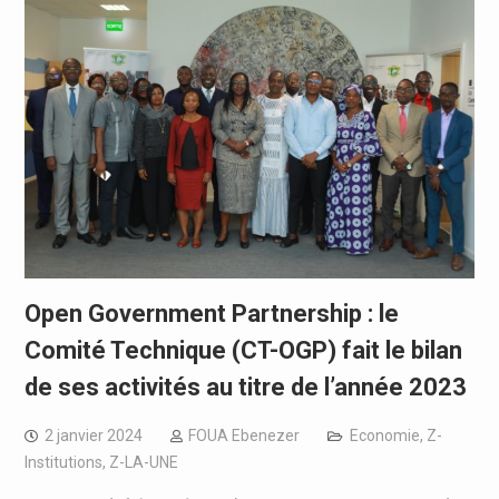
Open Government Partnership : le
Comité Technique (CT-OGP) fait le bilan
de ses activités au titre de l’année 2023
2 janvier 2024
FOUA Ebenezer
Economie
,
Z-
Institutions
,
Z-LA-UNE