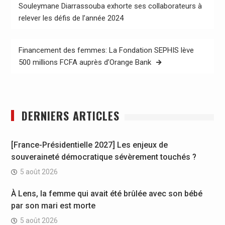
de
Souleymane Diarrassouba exhorte ses collaborateurs à
relever les défis de l’année 2024
l’article
Financement des femmes: La Fondation SEPHIS lève
500 millions FCFA auprès d’Orange Bank
DERNIERS ARTICLES
[France-Présidentielle 2027] Les enjeux de
souveraineté démocratique sévèrement touchés ?
5 août 2026
À Lens, la femme qui avait été brûlée avec son bébé
par son mari est morte
5 août 2026