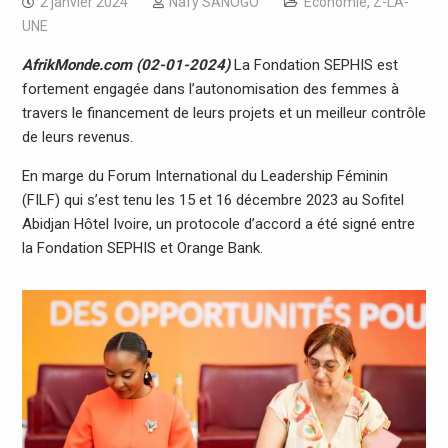
2 janvier 2024
Nafy SANOGO
Economie
,
Z-LA-
UNE
AfrikMonde.com (02-01-2024)
La Fondation SEPHIS est
fortement engagée dans l’autonomisation des femmes à
travers le financement de leurs projets et un meilleur contrôle
de leurs revenus.
En marge du Forum International du Leadership Féminin
(FILF) qui s’est tenu les 15 et 16 décembre 2023 au Sofitel
Abidjan Hôtel Ivoire, un protocole d’accord a été signé entre
la Fondation SEPHIS et Orange Bank.