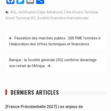
AGL
,
certification Edge-Advanced
,
Côte d'ivoire Terminal
,
Green Terminal
,
IFC
,
Société Financière Internationale
Navigation
Passation des marchés publics : 200 PME formées à
de
l’élaboration des offres techniques et financières
l’article
Banque : la Société générale (SG) confirme davantage
son retrait de l’Afrique
DERNIERS ARTICLES
[France-Présidentielle 2027] Les enjeux de