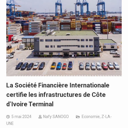
La Société Financière Internationale
certifie les infrastructures de Côte
d’Ivoire Terminal
5 mai 2024
Nafy SANOGO
Economie
,
Z-LA-
UNE