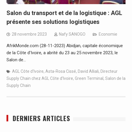
Salon du transport et de la logistique : AGL
présente ses solutions logistiques
28 novembre 2023
Nafy SANOGO
Economie
AfrikMonde.com (28-11-2023) Abidjan, capitale économique
de la Côte d’Ivoire, a abrité du 23 au 25 novembre 2023, le
Salon de…
AGL Côte d'Ivoire
,
Asta-Rosa Cissé
,
David Alliali
,
Directeur
Supply Chain chez AGL Côte d’Ivoire
,
Green Terminal
,
Salon de la
Supply Chain
DERNIERS ARTICLES