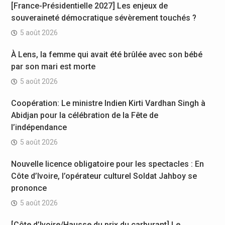
[France-Présidentielle 2027] Les enjeux de
souveraineté démocratique sévèrement touchés ?
5 août 2026
À Lens, la femme qui avait été brûlée avec son bébé
par son mari est morte
5 août 2026
Coopération: Le ministre Indien Kirti Vardhan Singh à
Abidjan pour la célébration de la Fête de
l’indépendance
5 août 2026
Nouvelle licence obligatoire pour les spectacles : En
Côte d’Ivoire, l’opérateur culturel Soldat Jahboy se
prononce
5 août 2026
[Côte d’Ivoire/Hausse du prix du carburant] Le