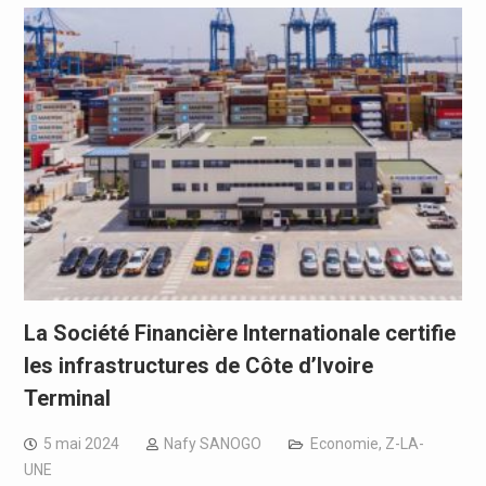
La Société Financière Internationale certifie
les infrastructures de Côte d’Ivoire
Terminal
5 mai 2024
Nafy SANOGO
Economie
,
Z-LA-
UNE