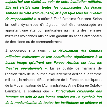
aujourd’hui une réalité au sein de notre institution militaire.
Elle est visible dans toutes les composantes des Forces
Armées de Côte d’Ivoire (FACI) et à presque tous les niveaux
de responsabilité »,
a affirmé Téné Birahima Ouattara. Selon
lui, cette dynamique d’intégration doit être encouragée en
apportant une attention particulière au mérite des femmes
militaires ivoiriennes afin de leur garantir un accès aux postes
de décisions ou de commandement.
À l’occasion, il a salué
« le dévouement des femmes
militaires ivoiriennes et leur contribution significative à la
bonne image qu’offrent nos Forces Armées sur tous les
théâtres opérationnels ».
En sa qualité de marraine de
l’édition 2026 de la journée exclusivement dédiée à la femme
militaire, la ministre d’État, ministre de la Fonction publique et
de la Modernisation de l’Administration, Anne Désirée Ouloto-
Lamizana, a soutenu que
« l’intégration croissante des
femmes au sein de nos forces armées est un symbole fort
de la modernisation de toutes les institutions de défense et