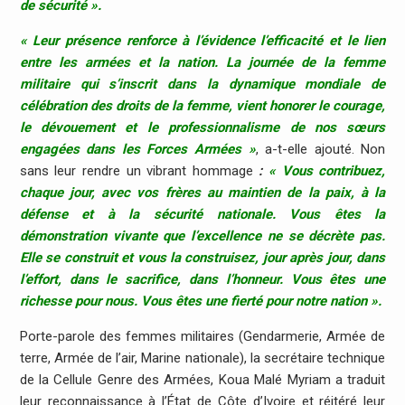
de sécurité ».
« Leur présence renforce à l’évidence l’efficacité et le lien
entre les armées et la nation. La journée de la femme
militaire qui s’inscrit dans la dynamique mondiale de
célébration des droits de la femme, vient honorer le courage,
le dévouement et le professionnalisme de nos sœurs
engagées dans les Forces Armées »
, a-t-elle ajouté. Non
sans leur rendre un vibrant hommage
:
« Vous contribuez,
chaque jour, avec vos frères au maintien de la paix, à la
défense et à la sécurité nationale. Vous êtes la
démonstration vivante que l’excellence ne se décrète pas.
Elle se construit et vous la construisez, jour après jour, dans
l’effort, dans le sacrifice, dans l’honneur. Vous êtes une
richesse pour nous. Vous êtes une fierté pour notre nation ».
Porte-parole des femmes militaires (Gendarmerie, Armée de
terre, Armée de l’air, Marine nationale), la secrétaire technique
de la Cellule Genre des Armées, Koua Malé Myriam a traduit
leur reconnaissance à l’État de Côte d’Ivoire et réitéré leur