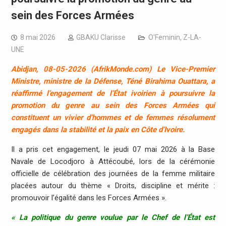
sein des Forces Armées
8 mai 2026
GBAKU Clarisse
O'Feminin
,
Z-LA-
UNE
Abidjan, 08-05-2026 (AfrikMonde.com) Le Vice-Premier
Ministre, ministre de la Défense, Téné Birahima Ouattara, a
réaffirmé l’engagement de l’État ivoirien à poursuivre la
promotion du genre au sein des Forces Armées qui
constituent un vivier d’hommes et de femmes résolument
engagés dans la stabilité et la paix en Côte d’Ivoire.
Il a pris cet engagement, le jeudi 07 mai 2026 à la Base
Navale de Locodjoro à Attécoubé, lors de la cérémonie
officielle de célébration des journées de la femme militaire
placées autour du thème « Droits, discipline et mérite :
promouvoir l’égalité dans les Forces Armées ».
« La politique du genre voulue par le Chef de l’État est