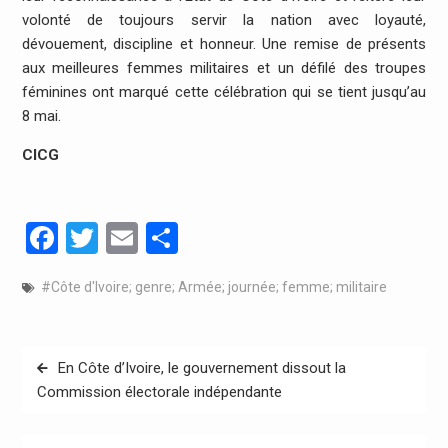
volonté de toujours servir la nation avec loyauté,
dévouement, discipline et honneur. Une remise de présents
aux meilleures femmes militaires et un défilé des troupes
féminines ont marqué cette célébration qui se tient jusqu’au
8 mai.
CICG
Facebook
Twitter
Email
Partager
#Côte d'Ivoire; genre; Armée; journée; femme; militaire
Navigation
En Côte d’Ivoire, le gouvernement dissout la
de
Commission électorale indépendante
l’article