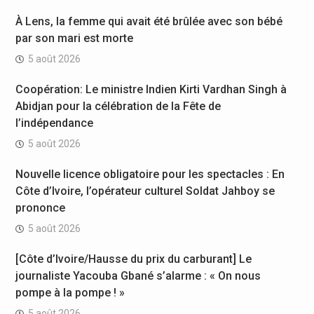
À Lens, la femme qui avait été brûlée avec son bébé
par son mari est morte
5 août 2026
Coopération: Le ministre Indien Kirti Vardhan Singh à
Abidjan pour la célébration de la Fête de
l’indépendance
5 août 2026
Nouvelle licence obligatoire pour les spectacles : En
Côte d’Ivoire, l’opérateur culturel Soldat Jahboy se
prononce
5 août 2026
[Côte d’Ivoire/Hausse du prix du carburant] Le
journaliste Yacouba Gbané s’alarme : « On nous
pompe à la pompe ! »
5 août 2026