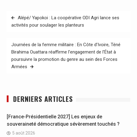
Navigation
Alépé/ Yapokoi : La coopérative ODI Agri lance ses
de
activités pour soulager les planteurs
l’article
Journées de la femme militaire : En Côte d’Ivoire, Téné
Birahima Ouattara réaffirme l’engagement de l’État à
poursuivre la promotion du genre au sein des Forces
Armées
DERNIERS ARTICLES
[France-Présidentielle 2027] Les enjeux de
souveraineté démocratique sévèrement touchés ?
5 août 2026