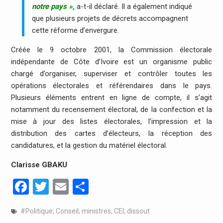
notre pays »,
a-t-il déclaré. Il a également indiqué
que plusieurs projets de décrets accompagnent
cette réforme d’envergure.
Créée le 9 octobre 2001, la Commission électorale
indépendante de Côte d’Ivoire est un organisme public
chargé d’organiser, superviser et contrôler toutes les
opérations électorales et référendaires dans le pays.
Plusieurs éléments entrent en ligne de compte, il s’agit
notamment du recensement électoral, de la confection et la
mise à jour des listes électorales, l’impression et la
distribution des cartes d’électeurs, la réception des
candidatures, et la gestion du matériel électoral.
Clarisse GBAKU
Facebook
Twitter
Email
Partager
#Politique; Conseil; ministres; CEI; dissout