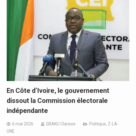
En Côte d’Ivoire, le gouvernement
dissout la Commission électorale
indépendante
6 mai 2026
GBAKU Clarisse
Politique
,
Z-LA-
UNE