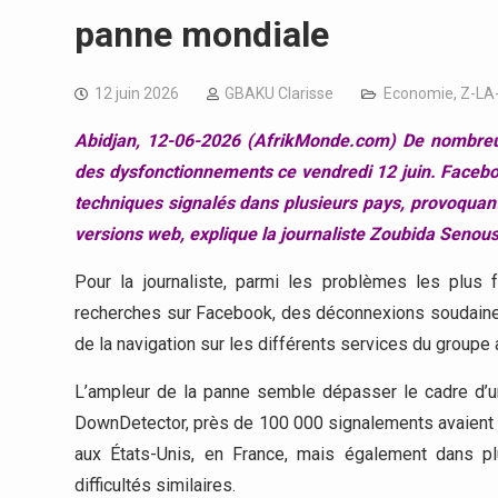
panne mondiale
12 juin 2026
GBAKU Clarisse
Economie
,
Z-LA
Abidjan, 12-06-2026 (AfrikMonde.com)
De nombreu
des dysfonctionnements ce vendredi 12 juin. Facebo
techniques signalés dans plusieurs pays, provoquant
versions web, explique la journaliste Zoubida Senous
Pour la journaliste, parmi les problèmes les plus f
recherches sur Facebook, des déconnexions soudaine
de la navigation sur les différents services du groupe
L’ampleur de la panne semble dépasser le cadre d’un
DownDetector, près de 100 000 signalements avaient d
aux États-Unis, en France, mais également dans pl
difficultés similaires.