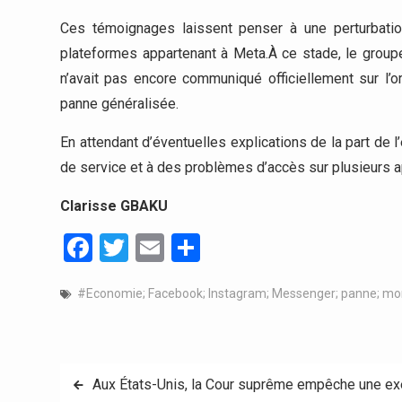
Ces témoignages laissent penser à une perturbation
plateformes appartenant à Meta.À ce stade, le grou
n’avait pas encore communiqué officiellement sur l’o
panne généralisée.
En attendant d’éventuelles explications de la part de l’
de service et à des problèmes d’accès sur plusieurs a
Clarisse GBAKU
Facebook
Twitter
Email
Partager
#Economie; Facebook; Instagram; Messenger; panne; mo
Navigation
Aux États-Unis, la Cour suprême empêche une exé