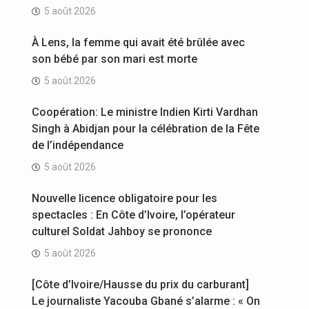
5 août 2026
À Lens, la femme qui avait été brûlée avec
son bébé par son mari est morte
5 août 2026
Coopération: Le ministre Indien Kirti Vardhan
Singh à Abidjan pour la célébration de la Fête
de l’indépendance
5 août 2026
Nouvelle licence obligatoire pour les
spectacles : En Côte d’Ivoire, l’opérateur
culturel Soldat Jahboy se prononce
5 août 2026
[Côte d’Ivoire/Hausse du prix du carburant]
Le journaliste Yacouba Gbané s’alarme : « On