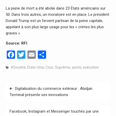
La peine de mort a été abolie dans 23 États américains sur
50. Dans trois autres, un moratoire est en place. Le président
Donald Trump est un fervent partisan de la peine capitale,
appelant à son plus large usage pour les « crimes les plus
graves ».
Source: RFI
Facebook
Twitter
Email
Partager
#Société; Etats-Unis; Cour; Suprême; azote; exécution
Navigation
Digitalisation du commerce extérieur : Abidjan
de
Terminal présente ses innovations
l’article
Facebook, Instagram et Messenger touchés par une