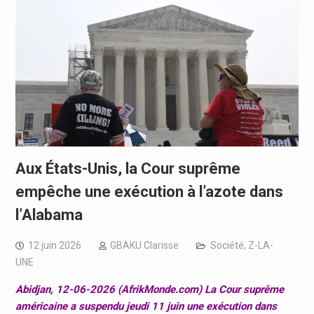
Aux États-Unis, la Cour suprême
empêche une exécution à l’azote dans
l’Alabama
12 juin 2026
GBAKU Clarisse
Société
,
Z-LA-
UNE
Abidjan, 12-06-2026 (AfrikMonde.com) La Cour suprême
américaine a suspendu jeudi 11 juin une exécution dans