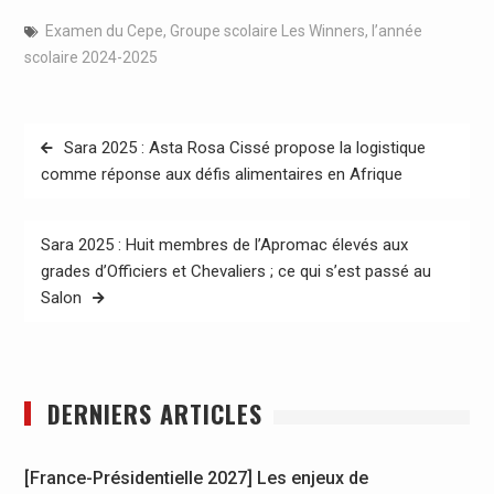
Examen du Cepe
,
Groupe scolaire Les Winners
,
l’année
scolaire 2024-2025
Navigation
Sara 2025 : Asta Rosa Cissé propose la logistique
de
comme réponse aux défis alimentaires en Afrique
l’article
Sara 2025 : Huit membres de l’Apromac élevés aux
grades d’Officiers et Chevaliers ; ce qui s’est passé au
Salon
DERNIERS ARTICLES
[France-Présidentielle 2027] Les enjeux de