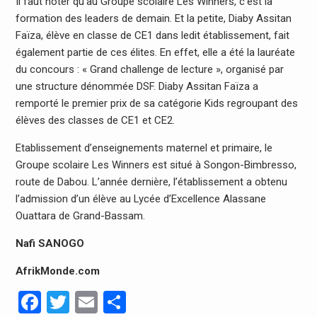
Il faut noter qu’au Groupe scolaire Les Winners, c’est la
formation des leaders de demain. Et la petite, Diaby Assitan
Faïza, élève en classe de CE1 dans ledit établissement, fait
également partie de ces élites. En effet, elle a été la lauréate
du concours : « Grand challenge de lecture », organisé par
une structure dénommée DSF. Diaby Assitan Faïza a
remporté le premier prix de sa catégorie Kids regroupant des
élèves des classes de CE1 et CE2.
Etablissement d’enseignements maternel et primaire, le
Groupe scolaire Les Winners est situé à Songon-Bimbresso,
route de Dabou. L’année dernière, l’établissement a obtenu
l’admission d’un élève au Lycée d’Excellence Alassane
Ouattara de Grand-Bassam.
Nafi SANOGO
AfrikMonde.com
Facebook
Twitter
Email
Partager