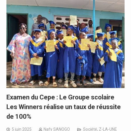
Examen du Cepe : Le Groupe scolaire
Les Winners réalise un taux de réussite
de 100%
5 juin 2025
Nafy SANOGO
Société
,
Z-LA-UNE