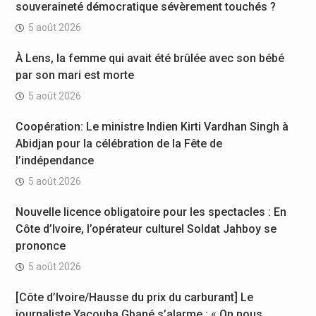
souveraineté démocratique sévèrement touchés ?
5 août 2026
À Lens, la femme qui avait été brûlée avec son bébé
par son mari est morte
5 août 2026
Coopération: Le ministre Indien Kirti Vardhan Singh à
Abidjan pour la célébration de la Fête de
l’indépendance
5 août 2026
Nouvelle licence obligatoire pour les spectacles : En
Côte d’Ivoire, l’opérateur culturel Soldat Jahboy se
prononce
5 août 2026
[Côte d’Ivoire/Hausse du prix du carburant] Le
journaliste Yacouba Gbané s’alarme : « On nous