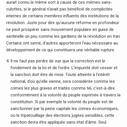
aurait connu le même sort à cause de ces mêmes sans-
culottes, si le général n’avait pas bénéficié de complicités
internes de certains membres influents des institutions de la
révolution. Juste pour dire qu’aucune réforme en profondeur
ne peut prospérer sans mouvement populaire en guise de
sentinelle un peu comme les gardiens de la révolution en Iran.
Certains ont semé, d’autres apporteront l’eau nécessaire au
développement de ce qui constituera une véritable rupture.
Il ne faut pas perdre de vue que la correction est le
fondement de la loi et de l’ordre. L’impunité doit cesser et
la sanction doit être de mise. Toute atteinte à l’intérêt
national, d’où qu’elle vienne, sera considérée comme les
crimes les plus graves et traités comme tel, c’est-à-dire
conformément à la volonté du peuple exprimée à travers la
constitution. Si par exemple la volonté du peuple est de
sanctionner par la peine capitale les crimes économiques,
ou le tripatouillage des élections jugées sensibles, cette
sanction devra être appliquée sans état d’âme. Seul