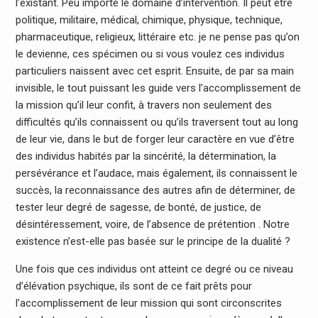
l’existant. Peu importe le domaine d’intervention. Il peut être
politique, militaire, médical, chimique, physique, technique,
pharmaceutique, religieux, littéraire etc. je ne pense pas qu’on
le devienne, ces spécimen ou si vous voulez ces individus
particuliers naissent avec cet esprit. Ensuite, de par sa main
invisible, le tout puissant les guide vers l’accomplissement de
la mission qu’il leur confit, à travers non seulement des
difficultés qu’ils connaissent ou qu’ils traversent tout au long
de leur vie, dans le but de forger leur caractère en vue d’être
des individus habités par la sincérité, la détermination, la
persévérance et l’audace, mais également, ils connaissent le
succès, la reconnaissance des autres afin de déterminer, de
tester leur degré de sagesse, de bonté, de justice, de
désintéressement, voire, de l’absence de prétention . Notre
existence n’est-elle pas basée sur le principe de la dualité ?
Une fois que ces individus ont atteint ce degré ou ce niveau
d’élévation psychique, ils sont de ce fait prêts pour
l’accomplissement de leur mission qui sont circonscrites