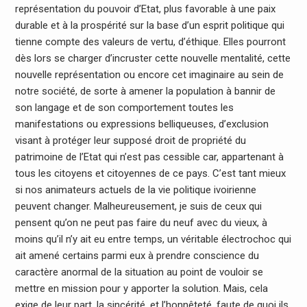
représentation du pouvoir d’Etat, plus favorable à une paix
durable et à la prospérité sur la base d’un esprit politique qui
tienne compte des valeurs de vertu, d’éthique. Elles pourront
dès lors se charger d’incruster cette nouvelle mentalité, cette
nouvelle représentation ou encore cet imaginaire au sein de
notre société, de sorte à amener la population à bannir de
son langage et de son comportement toutes les
manifestations ou expressions belliqueuses, d’exclusion
visant à protéger leur supposé droit de propriété du
patrimoine de l’Etat qui n’est pas cessible car, appartenant à
tous les citoyens et citoyennes de ce pays. C’est tant mieux
si nos animateurs actuels de la vie politique ivoirienne
peuvent changer. Malheureusement, je suis de ceux qui
pensent qu’on ne peut pas faire du neuf avec du vieux, à
moins qu’il n’y ait eu entre temps, un véritable électrochoc qui
ait amené certains parmi eux à prendre conscience du
caractère anormal de la situation au point de vouloir se
mettre en mission pour y apporter la solution. Mais, cela
exige de leur part, la sincérité, et l’honnêteté, faute de quoi ils