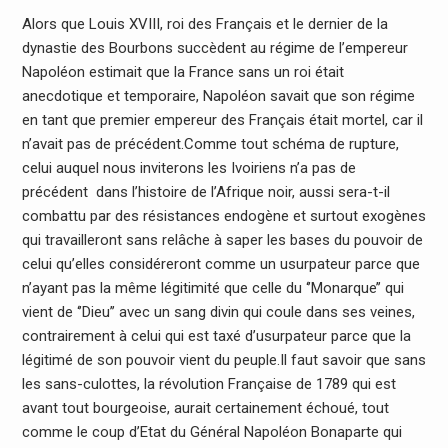
Alors que Louis XVIII, roi des Français et le dernier de la
dynastie des Bourbons succèdent au régime de l’empereur
Napoléon estimait que la France sans un roi était
anecdotique et temporaire, Napoléon savait que son régime
en tant que premier empereur des Français était mortel, car il
n’avait pas de précédent.Comme tout schéma de rupture,
celui auquel nous inviterons les Ivoiriens n’a pas de
précédent dans l’histoire de l’Afrique noir, aussi sera-t-il
combattu par des résistances endogène et surtout exogènes
qui travailleront sans relâche à saper les bases du pouvoir de
celui qu’elles considéreront comme un usurpateur parce que
n’ayant pas la même légitimité que celle du ‘’Monarque’’ qui
vient de ‘’Dieu’’ avec un sang divin qui coule dans ses veines,
contrairement à celui qui est taxé d’usurpateur parce que la
légitimé de son pouvoir vient du peuple.Il faut savoir que sans
les sans-culottes, la révolution Française de 1789 qui est
avant tout bourgeoise, aurait certainement échoué, tout
comme le coup d’Etat du Général Napoléon Bonaparte qui