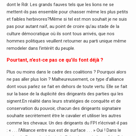
dont le Rdr. Les grands fauves tels que les lions ne se
mettent-ils pas ensemble pour chasser même les plus petits
et faibles herbivores?Même si tel est mon souhait je ne suis
pas pour autant naïf, au point de croire qu’au stade de la
culture démocratique où ils sont tous arrivés, que nos
hommes politiques veuillent retourner au parti unique même
remodeler dans l’intérêt du peuple.
Pourtant, n’est-ce pas ce qu’ils font déjà ?
Plus ou moins dans le cadre des coalitions ? Pourquoi alors
ne pas aller plus loin ? Malheureusement, ce type d’alliance
dont vous parlez se fait en dehors de toute vertu. Elle se fait
sur la base de la duplicité des dirigeants des parties qui les
signent.En réalité dans leurs stratégies de conquête et de
conservation du pouvoir, chacun des dirigeants signataire
souhaite secrètement être le cavalier et utiliser les autres
comme les chevaux. Un des dirigeants du FPI n’écrivait-il pas
: « . . . l’Alliance entre eux est de surface . . . » Oui ! Dans le