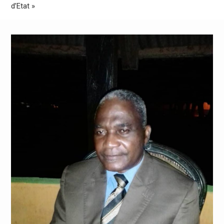
d’Etat »