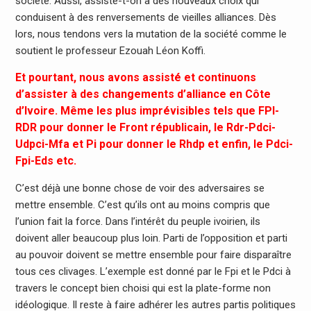
société. Aussi, assiste-t-on à des nouveaux choix qui
conduisent à des renversements de vieilles alliances. Dès
lors, nous tendons vers la mutation de la société comme le
soutient le professeur Ezouah Léon Koffi.
Et pourtant, nous avons assisté et continuons
d’assister à des changements d’alliance en Côte
d’Ivoire. Même les plus imprévisibles tels que FPI-
RDR pour donner
le Front républicain, le Rdr-Pdci-
Udpci-Mfa et Pi pour donner le Rhdp et enfin, le Pdci-
Fpi-Eds etc.
C’est déjà une bonne chose de voir des adversaires se
mettre ensemble. C’est qu’ils ont au moins compris que
l’union fait la force. Dans l’intérêt du peuple ivoirien, ils
doivent aller beaucoup plus loin. Parti de l’opposition et parti
au pouvoir doivent se mettre ensemble pour faire disparaître
tous ces clivages. L’exemple est donné par le Fpi et le Pdci à
travers le concept bien choisi qui est la plate-forme non
idéologique. Il reste à faire adhérer les autres partis politiques