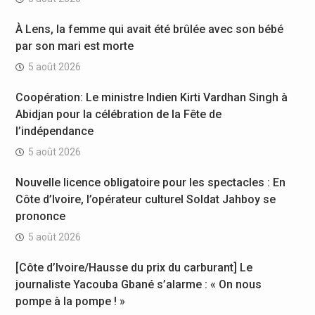
À Lens, la femme qui avait été brûlée avec son bébé
par son mari est morte
5 août 2026
Coopération: Le ministre Indien Kirti Vardhan Singh à
Abidjan pour la célébration de la Fête de
l’indépendance
5 août 2026
Nouvelle licence obligatoire pour les spectacles : En
Côte d’Ivoire, l’opérateur culturel Soldat Jahboy se
prononce
5 août 2026
[Côte d’Ivoire/Hausse du prix du carburant] Le
journaliste Yacouba Gbané s’alarme : « On nous
pompe à la pompe ! »