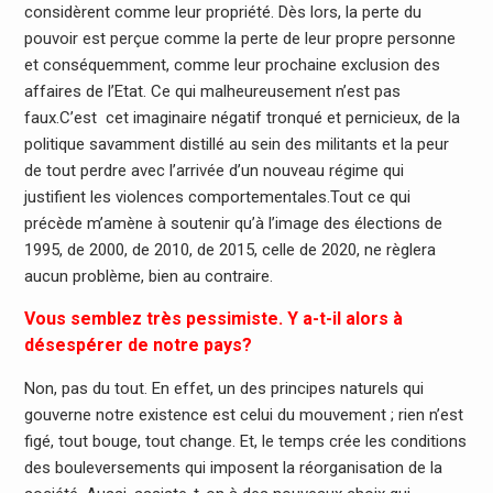
considèrent comme leur propriété. Dès lors, la perte du
pouvoir est perçue comme la perte de leur propre personne
et conséquemment, comme leur prochaine exclusion des
affaires de l’Etat. Ce qui malheureusement n’est pas
faux.C’est cet imaginaire négatif tronqué et pernicieux, de la
politique savamment distillé au sein des militants et la peur
de tout perdre avec l’arrivée d’un nouveau régime qui
justifient les violences comportementales.Tout ce qui
précède m’amène à soutenir qu’à l’image des élections de
1995, de 2000, de 2010, de 2015, celle de 2020, ne règlera
aucun problème, bien au contraire.
Vous semblez très pessimiste. Y a-t-il alors à
désespérer de notre pays?
Non, pas du tout. En effet, un des principes naturels qui
gouverne notre existence est celui du mouvement ; rien n’est
figé, tout bouge, tout change. Et, le temps crée les conditions
des bouleversements qui imposent la réorganisation de la