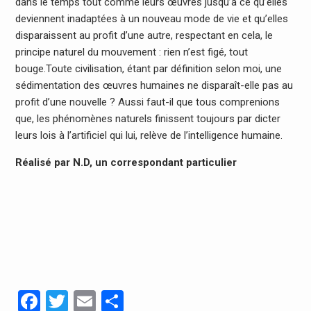
dans le temps tout comme leurs œuvres jusqu’à ce qu’elles
deviennent inadaptées à un nouveau mode de vie et qu’elles
disparaissent au profit d’une autre, respectant en cela, le
principe naturel du mouvement : rien n’est figé, tout
bouge.Toute civilisation, étant par définition selon moi, une
sédimentation des œuvres humaines ne disparaît-elle pas au
profit d’une nouvelle ? Aussi faut-il que tous comprenions
que, les phénomènes naturels finissent toujours par dicter
leurs lois à l’artificiel qui lui, relève de l’intelligence humaine.
Réalisé par N.D, un correspondant particulier
Facebook
Twitter
Email
Partager