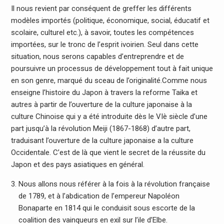
Il nous revient par conséquent de greffer les différents
modèles importés (politique, économique, social, éducatif et
scolaire, culturel etc.), à savoir, toutes les compétences
importées, sur le tronc de l’esprit ivoirien. Seul dans cette
situation, nous serons capables d’entreprendre et de
poursuivre un processus de développement tout à fait unique
en son genre, marqué du sceau de l’originalité.Comme nous
enseigne l’histoire du Japon à travers la reforme Taika et
autres à partir de l’ouverture de la culture japonaise à la
culture Chinoise qui y a été introduite dès le VIè siècle d’une
part jusqu’à la révolution Meiji (1867-1868) d’autre part,
traduisant l’ouverture de la culture japonaise a la culture
Occidentale. C’est de là que vient le secret de la réussite du
Japon et des pays asiatiques en général.
Nous allons nous référer à la fois à la révolution française
de 1789, et à l’abdication de l’empereur Napoléon
Bonaparte en 1814 qui le conduisit sous escorte de la
coalition des vainqueurs en exil sur l’ile d’Elbe.