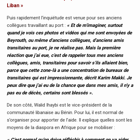
Liban »
Puis rapidement l’inquiétude est venue pour ses anciens
collègues travaillant au port :
« Et de m’imaginer, surtout
quand je vois ces photos et vidéos qui me sont envoyées de
Beyrouth, ou même d’anciens collègues, d’anciens amis
transitaires au port, je ne réalise pas. Mais la première
réaction que j’ai eue, c’est de rappeler tous mes anciens
collègues, amis, transitaires pour savoir s’ils allaient bien,
parce que cette zone-là a une concentration de bureaux de
transitaires qui est impressionnante, décrit Karim Makki. Je
peux dire que j’ai eu de la chance que dans mes amis, il n’y a
pas eu de décès, certains sont blessés ».
De son côté, Walid Ihaybi est le vice-président de la
communauté libanaise au Bénin. Pour lui, il est normal de
s’organiser pour apporter de l’aide. Il explique quelles sont les
moyens de la diaspora en Afrique pour se mobiliser :
« C’est normal qu’on doive réfléchir à comment on va aider