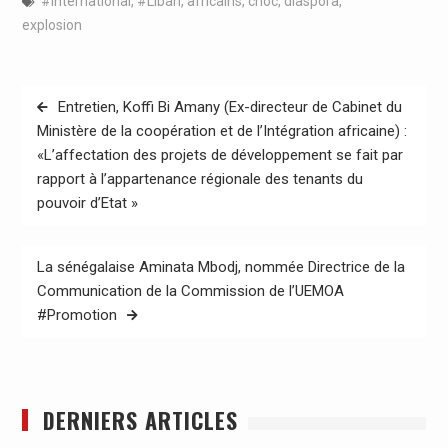
#international
,
#Liban
,
africains
,
choc
,
diaspora
,
explosion
Navigation
Entretien, Koffi Bi Amany (Ex-directeur de Cabinet du
de
Ministère de la coopération et de l’Intégration africaine) :
«L’affectation des projets de développement se fait par
l’article
rapport à l’appartenance régionale des tenants du
pouvoir d’Etat »
La sénégalaise Aminata Mbodj, nommée Directrice de la
Communication de la Commission de l’UEMOA
#Promotion
DERNIERS ARTICLES