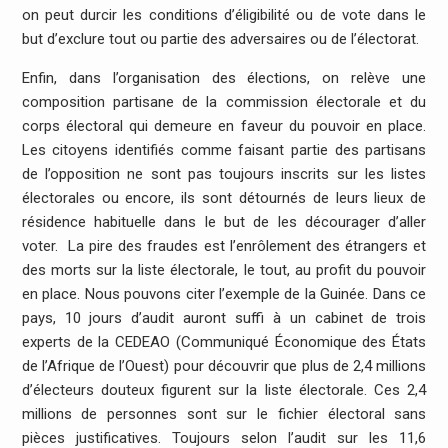
on peut durcir les conditions d’éligibilité ou de vote dans le
but d’exclure tout ou partie des adversaires ou de l’électorat.
Enfin, dans l’organisation des élections, on relève une
composition partisane de la commission électorale et du
corps électoral qui demeure en faveur du pouvoir en place.
Les citoyens identifiés comme faisant partie des partisans
de l’opposition ne sont pas toujours inscrits sur les listes
électorales ou encore, ils sont détournés de leurs lieux de
résidence habituelle dans le but de les décourager d’aller
voter. La pire des fraudes est l’enrôlement des étrangers et
des morts sur la liste électorale, le tout, au profit du pouvoir
en place. Nous pouvons citer l’exemple de la Guinée. Dans ce
pays, 10 jours d’audit auront suffi à un cabinet de trois
experts de la CEDEAO (Communiqué Économique des États
de l’Afrique de l’Ouest) pour découvrir que plus de 2,4 millions
d’électeurs douteux figurent sur la liste électorale. Ces 2,4
millions de personnes sont sur le fichier électoral sans
pièces justificatives. Toujours selon l’audit sur les 11,6