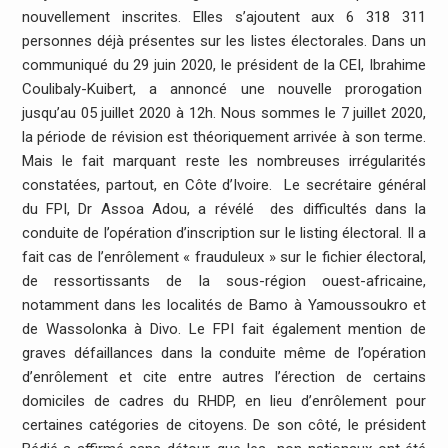
nouvellement inscrites. Elles s’ajoutent aux 6 318 311
personnes déjà présentes sur les listes électorales. Dans un
communiqué du 29 juin 2020, le président de la CEI, Ibrahime
Coulibaly-Kuibert, a annoncé une nouvelle prorogation
jusqu’au 05 juillet 2020 à 12h. Nous sommes le 7 juillet 2020,
la période de révision est théoriquement arrivée à son terme.
Mais le fait marquant reste les nombreuses irrégularités
constatées, partout, en Côte d’Ivoire. Le secrétaire général
du FPI, Dr Assoa Adou, a révélé des difficultés dans la
conduite de l’opération d’inscription sur le listing électoral. Il a
fait cas de l’enrôlement « frauduleux » sur le fichier électoral,
de ressortissants de la sous-région ouest-africaine,
notamment dans les localités de Bamo à Yamoussoukro et
de Wassolonka à Divo. Le FPI fait également mention de
graves défaillances dans la conduite même de l’opération
d’enrôlement et cite entre autres l’érection de certains
domiciles de cadres du RHDP, en lieu d’enrôlement pour
certaines catégories de citoyens. De son côté, le président