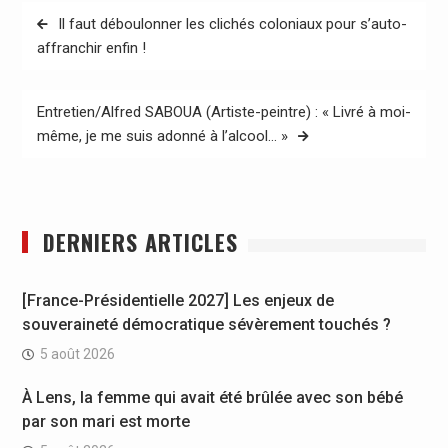
Navigation
Il faut déboulonner les clichés coloniaux pour s’auto-
de
affranchir enfin !
l’article
Entretien/Alfred SABOUA (Artiste-peintre) : « Livré à moi-
même, je me suis adonné à l’alcool… »
DERNIERS ARTICLES
[France-Présidentielle 2027] Les enjeux de
souveraineté démocratique sévèrement touchés ?
5 août 2026
À Lens, la femme qui avait été brûlée avec son bébé
par son mari est morte