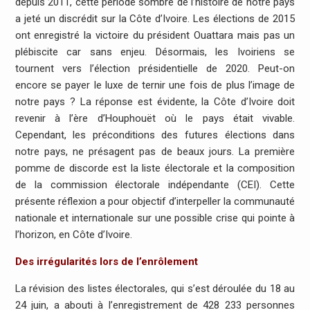
depuis 2011, cette période sombre de l’histoire de notre pays
a jeté un discrédit sur la Côte d’Ivoire. Les élections de 2015
ont enregistré la victoire du président Ouattara mais pas un
plébiscite car sans enjeu. Désormais, les Ivoiriens se
tournent vers l’élection présidentielle de 2020. Peut-on
encore se payer le luxe de ternir une fois de plus l’image de
notre pays ? La réponse est évidente, la Côte d’Ivoire doit
revenir à l’ère d’Houphouët où le pays était vivable.
Cependant, les préconditions des futures élections dans
notre pays, ne présagent pas de beaux jours. La première
pomme de discorde est la liste électorale et la composition
de la commission électorale indépendante (CEI). Cette
présente réflexion a pour objectif d’interpeller la communauté
nationale et internationale sur une possible crise qui pointe à
l’horizon, en Côte d’Ivoire.
Des irrégularités lors de l’enrôlement
La révision des listes électorales, qui s’est déroulée du 18 au
24 juin, a abouti à l’enregistrement de 428 233 personnes