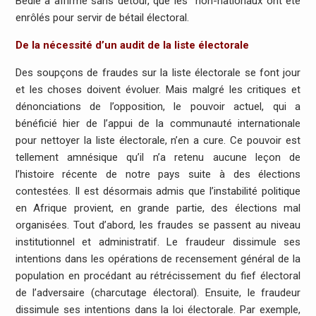
Bédié a affirmé sans détour, que les non-nationaux ont été
enrôlés pour servir de bétail électoral.
De la nécessité d’un audit de la liste électorale
Des soupçons de fraudes sur la liste électorale se font jour
et les choses doivent évoluer. Mais malgré les critiques et
dénonciations de l’opposition, le pouvoir actuel, qui a
bénéficié hier de l’appui de la communauté internationale
pour nettoyer la liste électorale, n’en a cure. Ce pouvoir est
tellement amnésique qu’il n’a retenu aucune leçon de
l’histoire récente de notre pays suite à des élections
contestées. Il est désormais admis que l’instabilité politique
en Afrique provient, en grande partie, des élections mal
organisées. Tout d’abord, les fraudes se passent au niveau
institutionnel et administratif. Le fraudeur dissimule ses
intentions dans les opérations de recensement général de la
population en procédant au rétrécissement du fief électoral
de l’adversaire (charcutage électoral). Ensuite, le fraudeur
dissimule ses intentions dans la loi électorale. Par exemple,