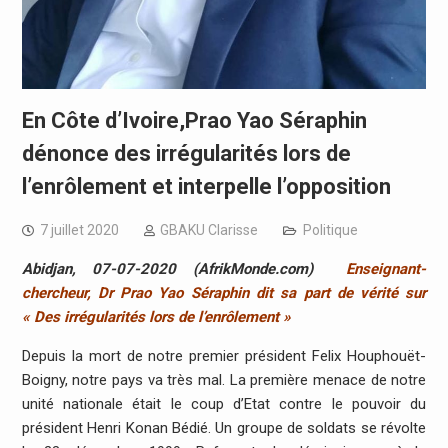
En Côte d’Ivoire,Prao Yao Séraphin
dénonce des irrégularités lors de
l’enrôlement et interpelle l’opposition
7 juillet 2020
GBAKU Clarisse
Politique
Abidjan, 07-07-2020 (
AfrikMonde.com
)
Enseignant-
chercheur, Dr Prao Yao Séraphin dit sa part de vérité sur
« Des irrégularités lors de l’enrôlement »
Depuis la mort de notre premier président Felix Houphouët-
Boigny, notre pays va très mal. La première menace de notre
unité nationale était le coup d’Etat contre le pouvoir du
président Henri Konan Bédié. Un groupe de soldats se révolte