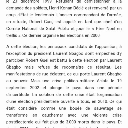
le 23 décembre 1999. Refusant de démissionner à la
demande des soldats, Henri Konan Bédié est renversé par un
coup d’État le lendemain. L’ancien commandant de l’armée,
en retraite, Robert Guei, est appelé en tant que chef d’un
Comité National de Salut Public et joue le « Père Noël en
treillis ». Ce dernier organise les élections en 2000.
A cette élection, les principaux candidats de l’opposition, à
l’exception du président Laurent Gbagbo sont empêchés d’y
participer. Robert Guei est battu à cette élection par Laurent
Gbagbo mais refuse de reconnaître ce résultat. Les
manifestations de rue éclatent, ce qui porte Laurent Gbagbo
au pouvoir. Mais une crise politico-militaire éclate le 19
septembre 2002 et plonge le pays dans une période
d’incertitude. La solution de cette crise était l’organisation
d’une élection présidentielle ouverte à tous, en 2010. Ce qui
était considéré comme une bouée de sauvetage se
transforme en cauchemar avec une violente crise
postélectorale qui fait plus de 3.000 morts dans le pays. Et