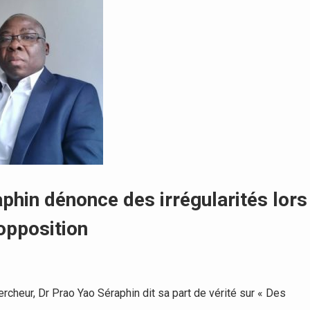
phin dénonce des irrégularités lors
’opposition
heur, Dr Prao Yao Séraphin dit sa part de vérité sur « Des