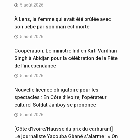
5 août 2026
À Lens, la femme qui avait été brûlée avec
son bébé par son mari est morte
5 août 2026
Coopération: Le ministre Indien Kirti Vardhan
Singh à Abidjan pour la célébration de la Fête
de l’indépendance
5 août 2026
Nouvelle licence obligatoire pour les
spectacles : En Côte d’Ivoire, l’opérateur
culturel Soldat Jahboy se prononce
5 août 2026
[Côte d’Ivoire/Hausse du prix du carburant]
Le journaliste Yacouba Gbané s’alarme : « On