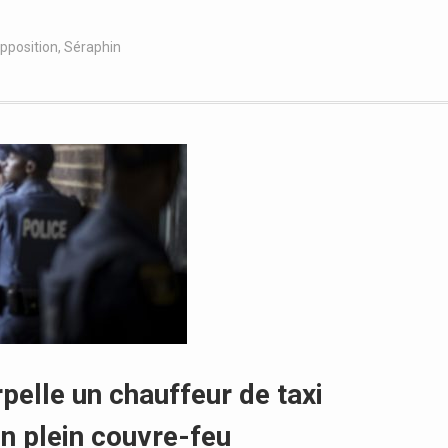
pposition
,
Séraphin
erpelle un chauffeur de taxi
n plein couvre-feu