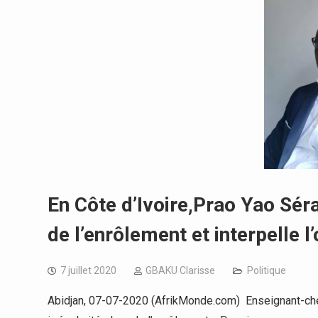
En Côte d’Ivoire,Prao Yao Séra
de l’enrôlement et interpelle l
7 juillet 2020
GBAKU Clarisse
Politique
Abidjan, 07-07-2020 (AfrikMonde.com) Enseignant-cherc