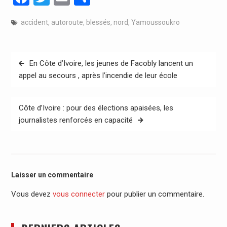
accident
,
autoroute
,
blessés
,
nord
,
Yamoussoukro
Navigation
En Côte d’Ivoire, les jeunes de Facobly lancent un
de
appel au secours , après l’incendie de leur école
l’article
Côte d’Ivoire : pour des élections apaisées, les
journalistes renforcés en capacité
Laisser un commentaire
Vous devez
vous connecter
pour publier un commentaire.