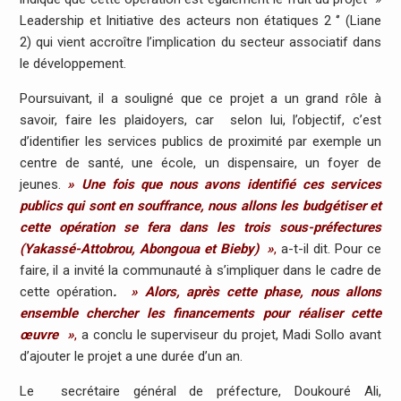
Leadership et Initiative des acteurs non étatiques 2 ‘’ (Liane
2) qui vient accroître l’implication du secteur associatif dans
le développement.
Poursuivant, il a souligné que ce projet a un grand rôle à
savoir, faire les plaidoyers, car selon lui, l’objectif, c’est
d’identifier les services publics de proximité par exemple un
centre de santé, une école, un dispensaire, un foyer de
jeunes.
» Une fois que nous avons identifié ces services
publics qui sont en souffrance, nous allons les budgétiser et
cette opération se fera dans les trois sous-préfectures
(Yakassé-Attobrou, Abongoua et Bieby) »
,
a-t-il dit. Pour ce
faire, il a invité la communauté à s’impliquer dans le cadre de
cette opération
.
» Alors, après cette phase, nous allons
ensemble chercher les financements pour réaliser cette
œuvre »
,
a conclu le superviseur du projet, Madi Sollo avant
d’ajouter le projet a une durée d’un an.
Le secrétaire général de préfecture, Doukouré Ali,