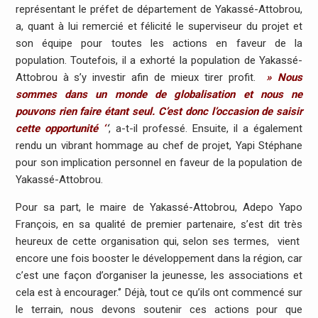
représentant le préfet de département de Yakassé-Attobrou,
a, quant à lui remercié et félicité le superviseur du projet et
son équipe pour toutes les actions en faveur de la
population. Toutefois, il a exhorté la population de Yakassé-
Attobrou à s’y investir afin de mieux tirer profit.
» Nous
sommes dans un monde de globalisation et nous ne
pouvons rien faire étant seul. C’est donc l’occasion de saisir
cette opportunité ‘
‘
, a-t-il professé. Ensuite, il a également
rendu un vibrant hommage au chef de projet, Yapi Stéphane
pour son implication personnel en faveur de la population de
Yakassé-Attobrou.
Pour sa part, le maire de Yakassé-Attobrou, Adepo Yapo
François, en sa qualité de premier partenaire, s’est dit très
heureux de cette organisation qui, selon ses termes, vient
encore une fois booster le développement dans la région, car
c’est une façon d’organiser la jeunesse, les associations et
cela est à encourager.‘’ Déjà, tout ce qu’ils ont commencé sur
le terrain, nous devons soutenir ces actions pour que