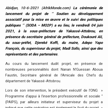
Abidjan, 10-6-2021 (AfrikMonde.com)
La cérémonie de
lancement du projet de ‘’ Soutien au développement
associatif pour la mise en œuvre et le suivi des politiques
publiques ‘’ (SODA – MO2P) a eu lieu, le vendredi 04 juin
2021, à la sous-préfecture de Yakassé-Attobrou, en
présence du secrétaire général de préfecture, Doukouré Ali,
du sous-préfet, Djereké Koffi, du maire, Adepo Yapo
François, du superviseur du projet, Madi Sollo, ainsi que des
représentants et des partenaires
.
Au cours du lancement dudit projet, en présence de
nombreuses personnalités dont Nanan N’Guessan Aboua
Faustin, Secrétaire général de l’Amicale des Chefs du
département de Yakassé-Attobrou.
Lors de son intervention, le président exécutif de l’ONG »
Programme d’appui à l’insertion professionnelle et sociale ‘’
(PAIPS), par ailleurs initiateur et superviseur du projet a
indiqué que cette opération est également le fruit du projet »