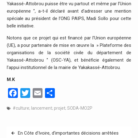
Yakassé-Attobrou puisse être vu partout et même par l’Union
européenne ‘’, a-t-il déclaré avant d’adresser une mention
spéciale au président de l’ONG PAIPS, Madi Sollo pour cette
belle initiative.
Notons que ce projet qui est financé par l’Union européenne
(UE), a pour partenaire de mise en œuvre la » Plateforme des
organisations de la société civile du département de
Yakassé-Attobrou ‘’ (OSC-YA), et bénéficie également de
l’appui institutionnel de la mairie de Yakakassé-Attobrou.
M.K
Facebook
Twitter
Email
Partager
#culture; lancement; projet; SODA-MO2P
Navigation
En Côte d’Ivoire, d’importantes décisions arrêtées