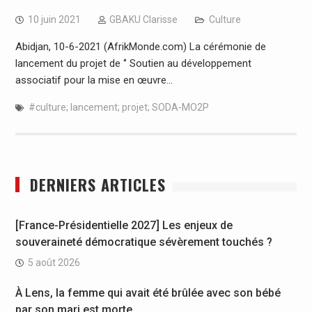
10 juin 2021
GBAKU Clarisse
Culture
Abidjan, 10-6-2021 (AfrikMonde.com) La cérémonie de
lancement du projet de ‘’ Soutien au développement
associatif pour la mise en œuvre…
#culture; lancement; projet; SODA-MO2P
DERNIERS ARTICLES
[France-Présidentielle 2027] Les enjeux de
souveraineté démocratique sévèrement touchés ?
5 août 2026
À Lens, la femme qui avait été brûlée avec son bébé
par son mari est morte