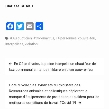
Clarisse GBAKU
Facebook
Twitter
Email
Partager
#Au quotidien
,
#Coronavirus
,
14 personnes
,
couvre-feu
,
interpellées
,
violation
Navigation
En Côte d’Ivoire, la police interpelle un chauffeur de
de
taxi communal en tenue militaire en plein couvre-feu
l’article
Côte d’Ivoire : les syndicats du ministère des
Ressources animales et halieutiques déplorent le
manque d’équipements de protection et plaident pour de
meilleures conditions de travail #Covid-19