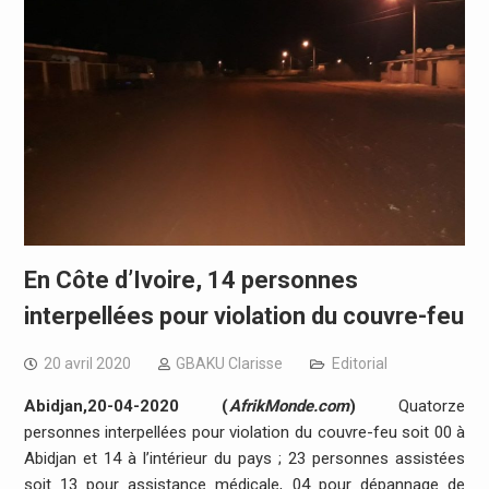
En Côte d’Ivoire, 14 personnes
interpellées pour violation du couvre-feu
20 avril 2020
GBAKU Clarisse
Editorial
Abidjan,20-04-2020 (
AfrikMonde.com
)
Quatorze
personnes interpellées pour violation du couvre-feu soit 00 à
Abidjan et 14 à l’intérieur du pays ; 23 personnes assistées
soit 13 pour assistance médicale, 04 pour dépannage de