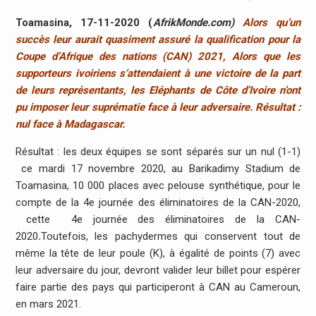
Toamasina, 17-11-2020 (
AfrikMonde.com)
Alors qu’un
succès leur aurait quasiment assuré la qualification pour la
Coupe d’Afrique des nations (CAN) 2021, Alors que les
supporteurs ivoiriens s’attendaient à une victoire de la part
de leurs représentants, les Eléphants de Côte d’Ivoire n’ont
pu imposer leur suprématie face à leur adversaire. Résultat :
nul face à Madagascar.
Résultat : les deux équipes se sont séparés sur un nul (1-1)
ce mardi 17 novembre 2020, au Barikadimy Stadium de
Toamasina, 10 000 places avec pelouse synthétique, pour le
compte de la 4e journée des éliminatoires de la CAN-2020,
cette 4e journée des éliminatoires de la CAN-
2020
.
Toutefois, les pachydermes qui conservent tout de
même la tête de leur poule (K), à égalité de points (7) avec
leur adversaire du jour, devront valider leur billet pour espérer
faire partie des pays qui participeront à CAN au Cameroun,
en mars 2021.