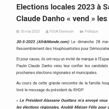
Elections locales 2023 à S
Claude Danho « vend » le
30 mai 2023
FOUA Ebenezer
Politique
30-5-2023 (AfrikMonde.com)
Le dimanche 28 mai d
Rassemblement des Houphouëtistes pour Démocratie e
Et pour cause, ils ont reçu un invité de marque à l’Es
Paulin Claude Danho venu leur confier les candidats 
prochaines élections régionales et municipales.
Au cours de cette grande rencontre de la famille houp
livré le message du président du RHDP.
«
Le Président Alassane Ouattara m’a envoyé vous d
les élections régionales, Anoblé Miézan Félix pour 