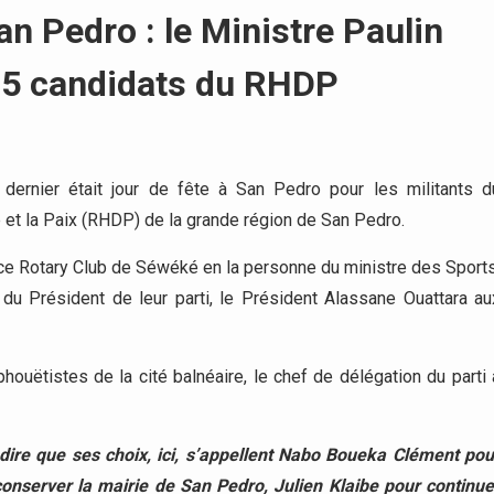
an Pedro : le Ministre Paulin
s 5 candidats du RHDP
ernier était jour de fête à San Pedro pour les militants d
t la Paix (RHDP) de la grande région de San Pedro.
pace Rotary Club de Séwéké en la personne du ministre des Sports
du Président de leur parti, le Président Alassane Ouattara au
houëtistes de la cité balnéaire, le chef de délégation du parti 
ire que ses choix, ici, s’appellent Nabo Boueka Clément pou
conserver la mairie de San Pedro, Julien Klaibe pour continue