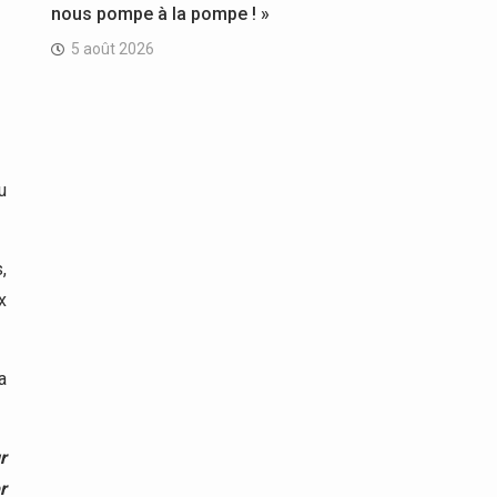
nous pompe à la pompe ! »
5 août 2026
u
,
x
a
r
r