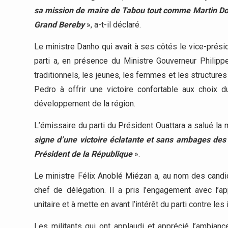
sa mission de maire de Tabou tout comme Martin Do
Grand Bereby
», a-t-il déclaré.
Le ministre Danho qui avait à ses côtés le vice-prés
parti a, en présence du Ministre Gouverneur Philippe
traditionnels, les jeunes, les femmes et les structur
Pedro à offrir une victoire confortable aux choix
développement de la région.
L’émissaire du parti du Président Ouattara a salué la 
signe d’une victoire éclatante et sans ambages des
Président de la République
».
Le ministre Félix Anoblé Miézan a, au nom des candid
chef de délégation. Il a pris l’engagement avec l’a
unitaire et à mette en avant l’intérêt du parti contre l
Les militants qui ont applaudi et apprécié l’ambianc