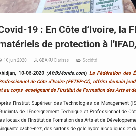
Covid-19 : En Côte d’Ivoire, la 
matériels de protection à l’IFAD,
10 juin 2020
GBAKU Clarisse
Société
Abidjan, 10-06-2020
(AfrikMonde.com
)
La Fédération des É
Professionnel de Côte d’Ivoire (FETEP-CI), offrira demain jeudi
et au corps enseignant de l’Institut de Formation des Arts et 
Après l’Institut Supérieur des Technologies de Management (I
Etudiants de l’Enseignement Technique et Professionnel de Côte
les locaux de l’Institut de Formation des Arts et de Développeme
cinquante cache-nez, des cartons de gels hydro alcooliques et d