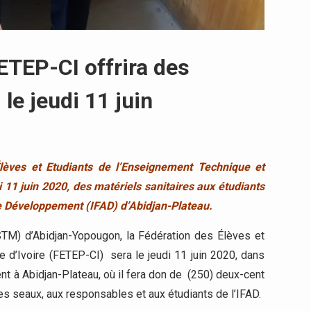
FETEP-CI offrira des
 le jeudi 11 juin
lèves et Etudiants de l’Enseignement Technique et
 11 juin 2020, des matériels sanitaires aux étudiants
de Développement (IFAD) d’Abidjan-Plateau.
STM) d’Abidjan-Yopougon, la Fédération des Élèves et
 d’Ivoire (FETEP-CI) sera le jeudi 11 juin 2020, dans
nt à Abidjan-Plateau, où il fera don de (250) deux-cent
es seaux, aux responsables et aux étudiants de l’IFAD.