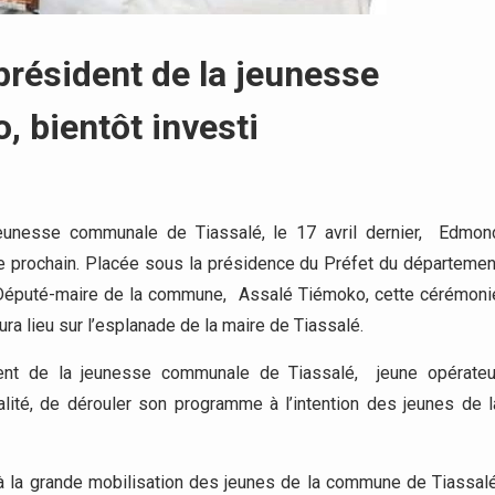
 président de la jeunesse
 bientôt investi
jeunesse communale de Tiassalé, le 17 avril dernier, Edmon
e prochain. Placée sous la présidence du Préfet du départemen
 Député-maire de la commune, Assalé Tiémoko, cette cérémoni
ra lieu sur l’esplanade de la maire de Tiassalé.
dent de la jeunesse communale de Tiassalé, jeune opérateu
lité, de dérouler son programme à l’intention des jeunes de l
t à la grande mobilisation des jeunes de la commune de Tiassalé