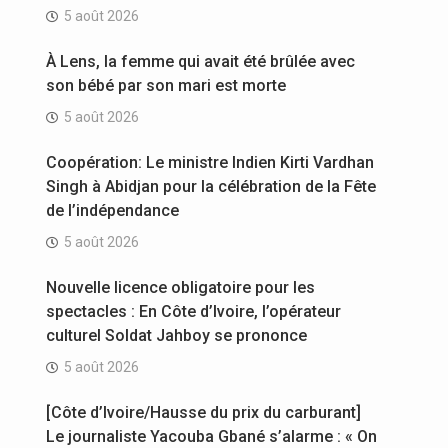
5 août 2026
À Lens, la femme qui avait été brûlée avec
son bébé par son mari est morte
5 août 2026
Coopération: Le ministre Indien Kirti Vardhan
Singh à Abidjan pour la célébration de la Fête
de l’indépendance
5 août 2026
Nouvelle licence obligatoire pour les
spectacles : En Côte d’Ivoire, l’opérateur
culturel Soldat Jahboy se prononce
5 août 2026
[Côte d’Ivoire/Hausse du prix du carburant]
Le journaliste Yacouba Gbané s’alarme : « On