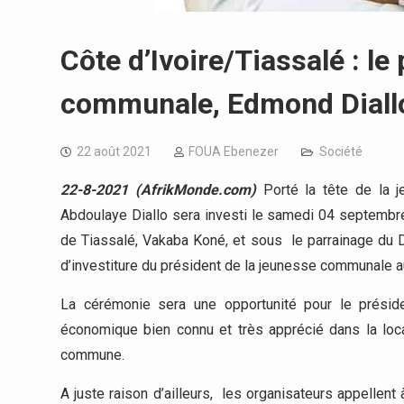
Côte d’Ivoire/Tiassalé : le
communale, Edmond Diallo,
22 août 2021
FOUA Ebenezer
Société
22-8-2021 (AfrikMonde.com)
Porté la tête de la 
Abdoulaye Diallo sera investi le samedi 04 septembr
de Tiassalé, Vakaba Koné, et sous le parrainage du
d’investiture du président de la jeunesse communale au
La cérémonie sera une opportunité pour le prési
économique bien connu et très apprécié dans la loca
commune.
A juste raison d’ailleurs, les organisateurs appellen