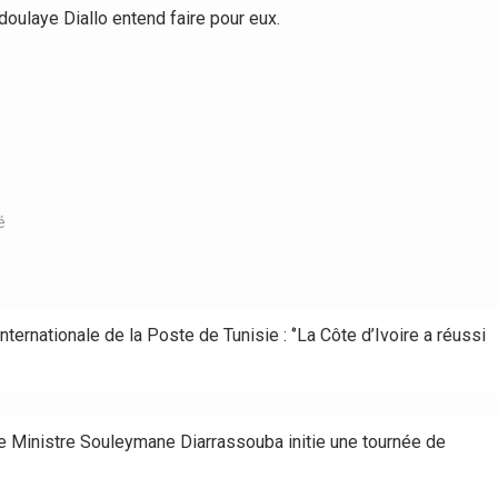
oulaye Diallo entend faire pour eux.
é
rnationale de la Poste de Tunisie : ‘’La Côte d’Ivoire a réussi
: le Ministre Souleymane Diarrassouba initie une tournée de